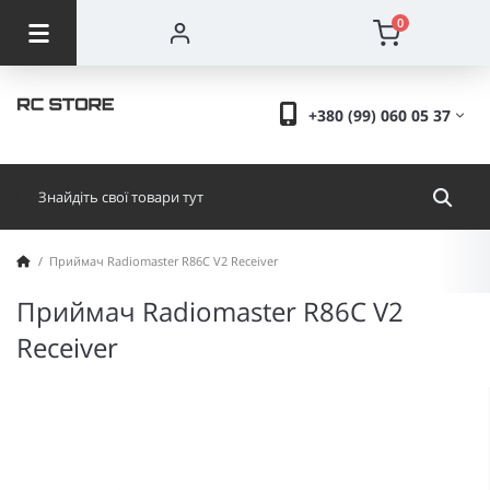
0
+380 (99) 060 05 37
Приймач Radiomaster R86C V2 Receiver
Приймач Radiomaster R86C V2
Receiver