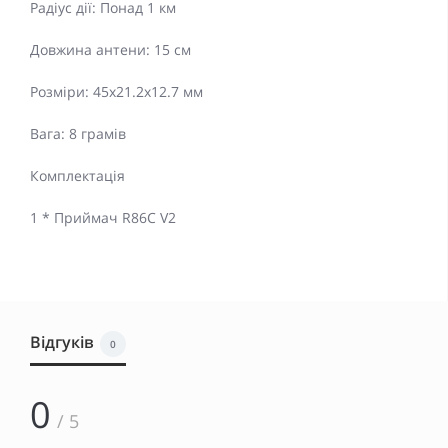
Радіус дії: Понад 1 км
Довжина антени: 15 см
Розміри: 45x21.2x12.7 мм
Вага: 8 грамів
Комплектація
1 * Приймач R86C V2
Відгуків
0
0
/ 5