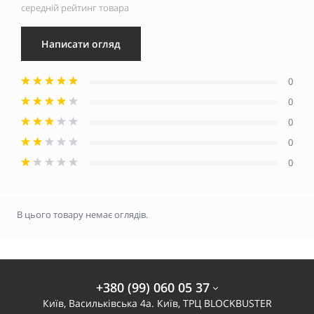
середній рейтинг товара
Написати огляд
0
0
0
0
0
В цього товару немає оглядів.
+380 (99) 060 05 37
Київ, Васильківська 4а. Київ, ТРЦ BLOCKBUSTER