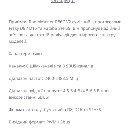
Огляди (0)
Приймач RadioMaster R86C V2 сумісний з протоколами
Frsky D8 / D16 та Futaba SFHSS. Він пропонує надійний
зв'язок та достатній радіус дії для широкого спектру
моделей.
Характеристики
Канали: 6 ШІМ-каналів та 8 SBUS-каналів
Діапазон частот: 2400-2483.5 МГц
Діапазон вхідної напруги: 4.5-8.4 В (4.5-6.6 В при
використанні SBUS)
Формат сигналу: Сумісний з D8, D16 та SFHSS
Вихідний формат: PWM / Sbus