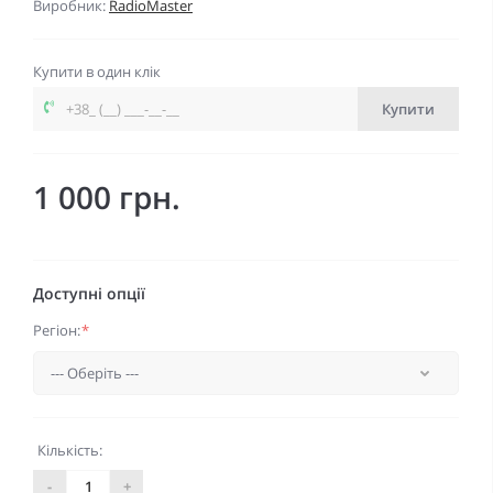
Виробник:
RadioMaster
Купити в один клік
Купити
1 000 грн.
Доступні опції
Регіон:
*
Кількість:
-
+