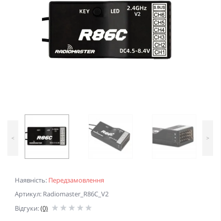
<
>
Наявність:
Передзамовлення
Артикул: Radiomaster_R86C_V2
Відгуки:
(0)