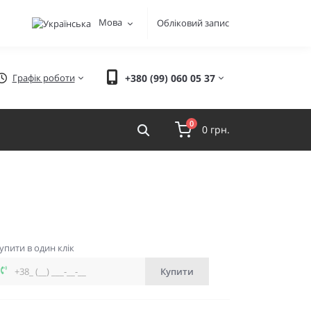
Мова
Обліковий запис
Графік роботи
+380 (99) 060 05 37
0
0 грн.
упити в один клік
Купити