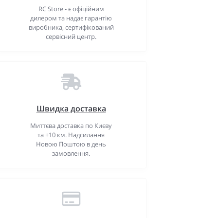
RC Store - є офіційним
дилером та надає гарантію
виробника, сертифікований
сервісний центр.
Швидка доставка
Миттєва доставка по Києву
та +10 км. Надсилання
Новою Поштою в день
замовлення.