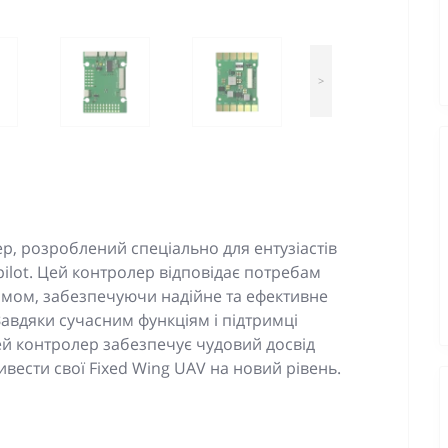
>
р, розроблений спеціально для ентузіастів
upilot. Цей контролер відповідає потребам
ізмом, забезпечуючи надійне та ефективне
 Завдяки сучасним функціям і підтримці
й контролер забезпечує чудовий досвід
вивести свої Fixed Wing UAV на новий рівень.