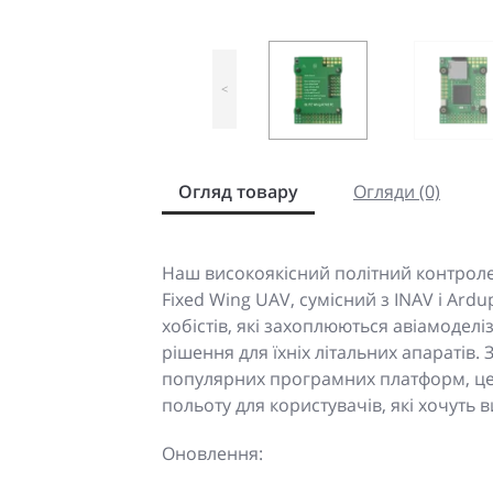
<
Огляд товару
Огляди (0)
Наш високоякісний політний контроле
Fixed Wing UAV, сумісний з INAV і Ard
хобістів, які захоплюються авіамодел
рішення для їхніх літальних апаратів.
популярних програмних платформ, це
польоту для користувачів, які хочуть 
Оновлення: