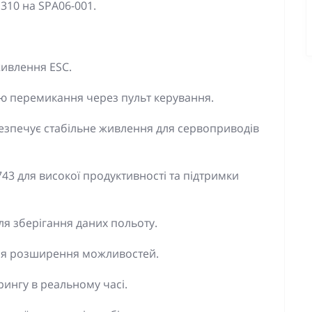
310 на SPA06-001.
живлення ESC.
тю перемикання через пульт керування.
езпечує стабільне живлення для сервоприводів
 для високої продуктивності та підтримки
ля зберігання даних польоту.
ля розширення можливостей.
ингу в реальному часі.