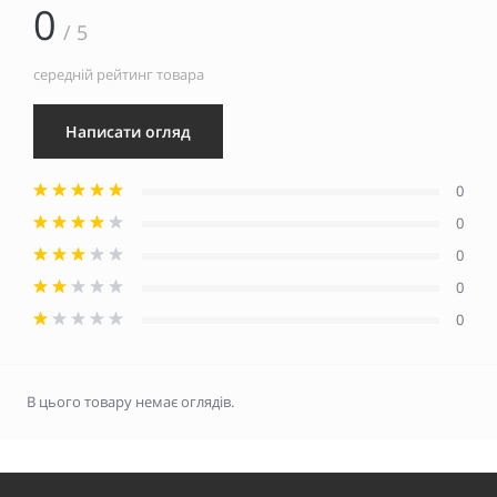
0
/ 5
середній рейтинг товара
Написати огляд
0
0
0
0
0
В цього товару немає оглядів.