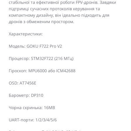
стабільної та ефективної роботи FPV-дронів. Завдяки
підтримці сучасних протоколів керування та
компактному дизайну, він ідеально підходить для
дронів з обмеженим простором.
Характеристики:
Модель: GOKU F722 Pro V2
Процесор: STM32F722 (216 МГц)
Гіроскоп: MPU6000 або ICM42688
OSD: AT7456E
Барометр: DP310
Чорна скринька: 16MB
UART-порти: 1/2/3/4/5/6