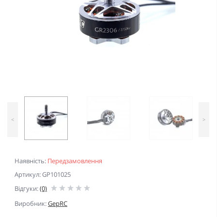
<
>
Наявність:
Передзамовлення
Артикул: GP101025
Відгуки:
(0)
Виробник:
GepRC