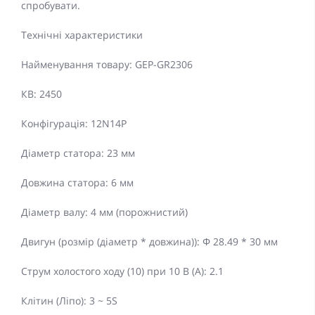
спробувати.
Технічні характеристики
Найменування товару: GEP-GR2306
КВ: 2450
Конфігурація: 12N14P
Діаметр статора: 23 мм
Довжина статора: 6 мм
Діаметр валу: 4 мм (порожнистий)
Двигун (розмір (діаметр * довжина)): Φ 28.49 * 30 мм
Струм холостого ходу (10) при 10 В (А): 2.1
Клітин (Ліпо): 3 ~ 5S