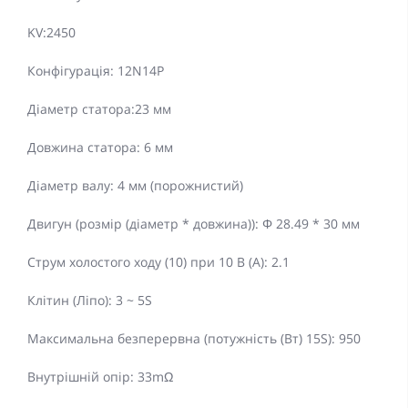
KV:2450
Конфігурація: 12N14P
Діаметр статора:23 мм
Довжина статора: 6 мм
Діаметр валу: 4 мм (порожнистий)
Двигун (розмір (діаметр * довжина)): Φ 28.49 * 30 мм
Струм холостого ходу (10) при 10 В (А): 2.1
Клітин (Ліпо): 3 ~ 5S
Максимальна безперервна (потужність (Вт) 15S): 950
Внутрішній опір: 33mΩ