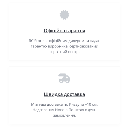
Офіційна гарантія
RC Store - є офіційним дилером та надає
гарантію виробника, сертифікований
сервісний центр.
Швидка доставка
Миттєва доставка по Києву та +10 км.
Надсилання Новою Поштою в день
замовлення.