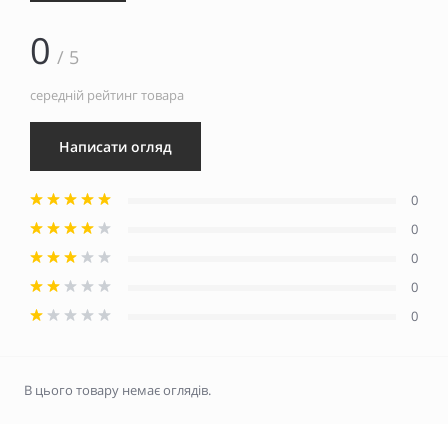
0
/ 5
середній рейтинг товара
Написати огляд
0
0
0
0
0
В цього товару немає оглядів.