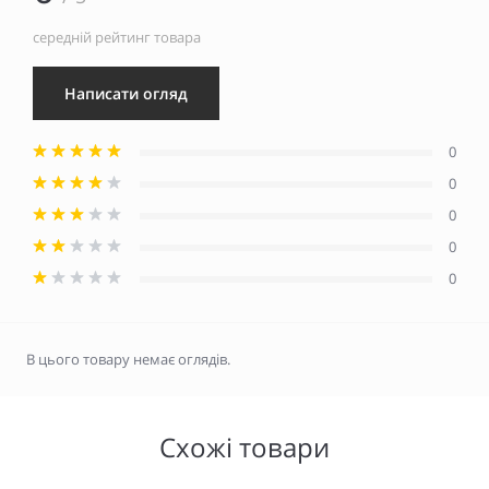
середній рейтинг товара
Написати огляд
0
0
0
0
0
В цього товару немає оглядів.
Схожі товари