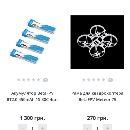
0
0
Акумулятор BetaFPV
Рама для квадрокоптера
BT2.0 450mAh 1S 30C 4шт
BetaFPV Meteor 75
1 300 грн.
270 грн.
-
+
-
+