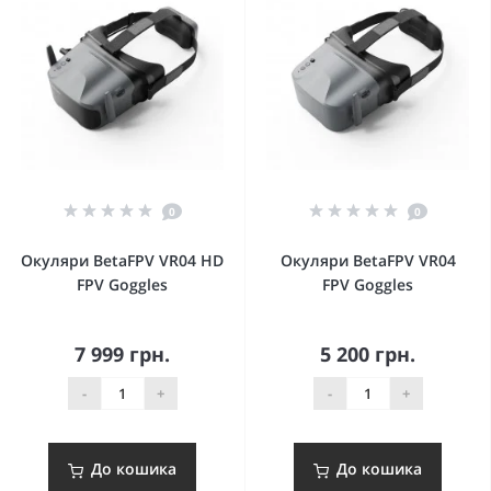
0
0
Окуляри BetaFPV VR04 HD
Окуляри BetaFPV VR04
FPV Goggles
FPV Goggles
7 999 грн.
5 200 грн.
-
+
-
+
До кошика
До кошика