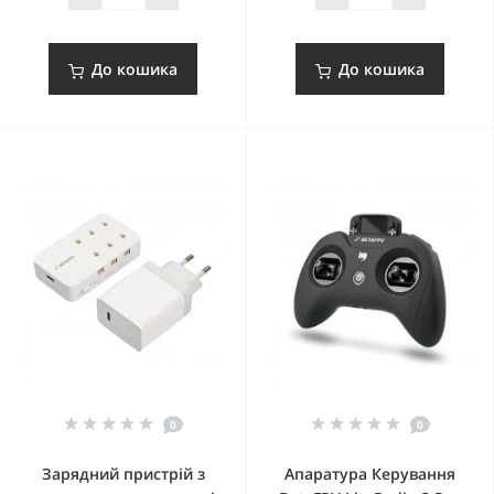
До кошика
До кошика
0
0
Зарядний пристрій з
Апаратура Керування