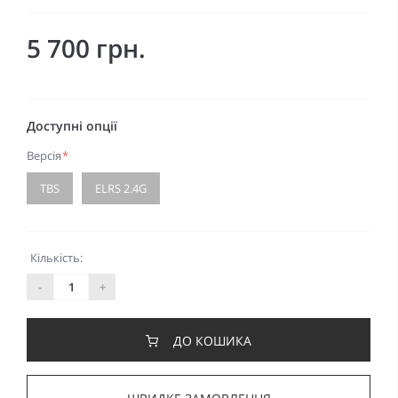
5 700 грн.
Доступні опції
Версія
*
TBS
ELRS 2.4G
Кількість:
-
+
ДО КОШИКА