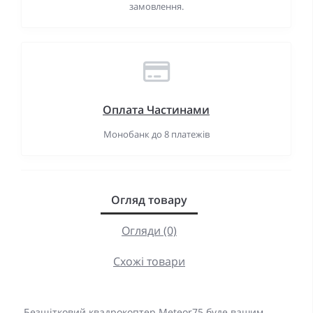
замовлення.
Оплата Частинами
Монобанк до 8 платежів
Огляд товару
Огляди (0)
Схожі товари
Безщітковий квадрокоптер Meteor75 буде вашим