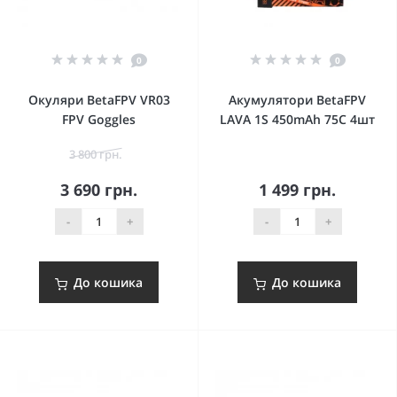
0
0
Окуляри BetaFPV VR03
Акумулятори BetaFPV
FPV Goggles
LAVA 1S 450mAh 75C 4шт
3 800 грн.
3 690 грн.
1 499 грн.
-
+
-
+
До кошика
До кошика