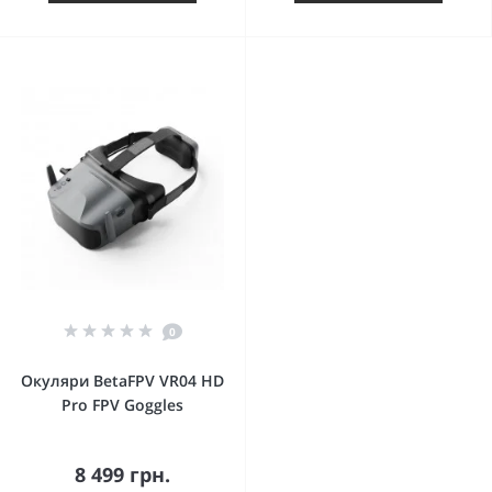
0
Окуляри BetaFPV VR04 HD
Pro FPV Goggles
8 499 грн.