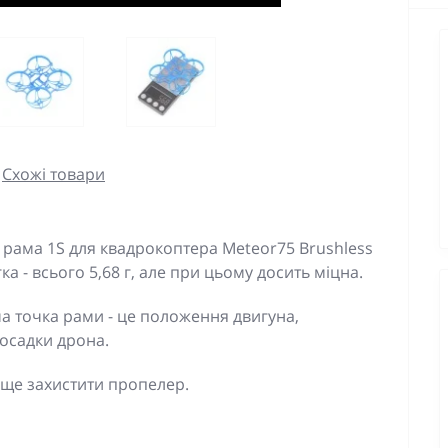
Схожі товари
 рама 1S для квадрокоптера Meteor75 Brushless
а - всього 5,68 г, але при цьому досить міцна.
а точка рами - це положення двигуна,
посадки дрона.
аще захистити пропелер.