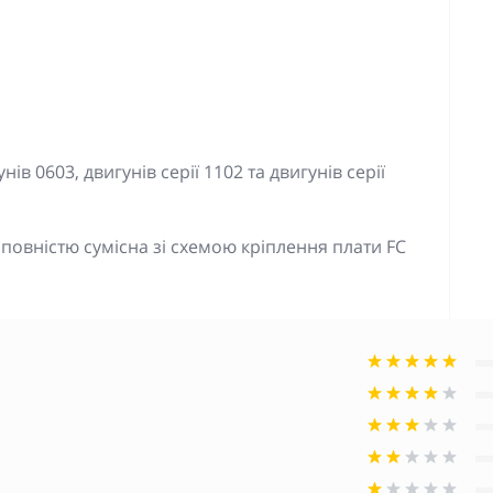
ів 0603, двигунів серії 1102 та двигунів серії
, повністю сумісна зі схемою кріплення плати FC