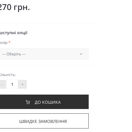
270 грн.
оступні опції
олір:
*
Кількість:
-
+
ДО КОШИКА
ШВИДКЕ ЗАМОВЛЕННЯ