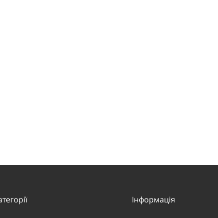
атегорії
Інформація