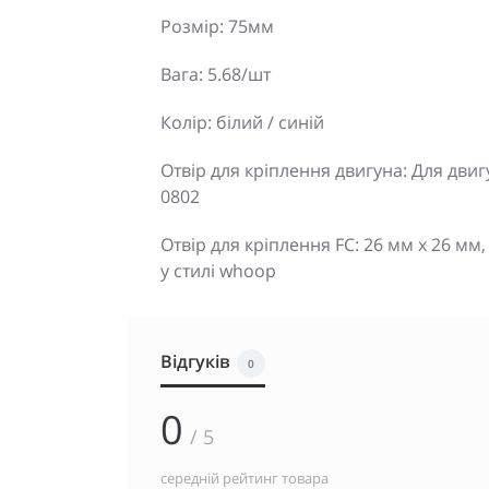
Розмір: 75мм
Вага: 5.68/шт
Колір: білий / синій
Отвір для кріплення двигуна: Для двигун
0802
Отвір для кріплення FC: 26 мм x 26 мм
у стилі whoop
Відгуків
0
0
/ 5
середній рейтинг товара