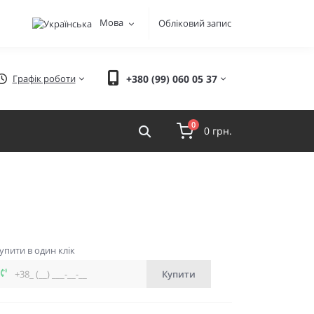
Мова
Обліковий запис
Графік роботи
+380 (99) 060 05 37
0
0 грн.
упити в один клік
Купити