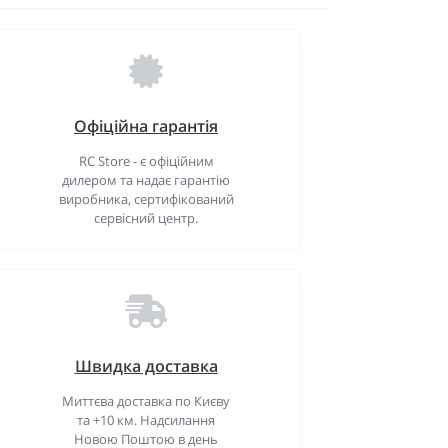
Офіційна гарантія
RC Store - є офіційним
дилером та надає гарантію
виробника, сертифікований
сервісний центр.
Швидка доставка
Миттєва доставка по Києву
та +10 км. Надсилання
Новою Поштою в день