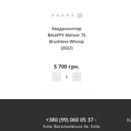
0
Квадрокоптер
BetaFPV Meteor 75
Brushless Whoop
(2022)
5 700 грн.
До кошика
-
+
+380 (99) 060 05 37
К
Київ, Васильківська 4а. Київ,