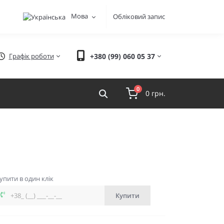
Мова
Обліковий запис
Графік роботи
+380 (99) 060 05 37
0
0 грн.
упити в один клік
Купити