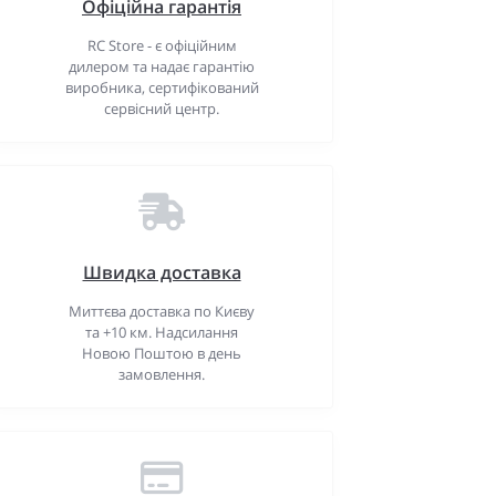
Офіційна гарантія
RC Store - є офіційним
дилером та надає гарантію
виробника, сертифікований
сервісний центр.
Швидка доставка
Миттєва доставка по Києву
та +10 км. Надсилання
Новою Поштою в день
замовлення.