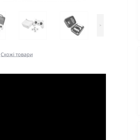
>
Схожі товари