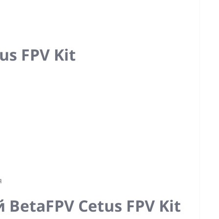
s FPV Kit
я
 BetaFPV Cetus FPV Kit