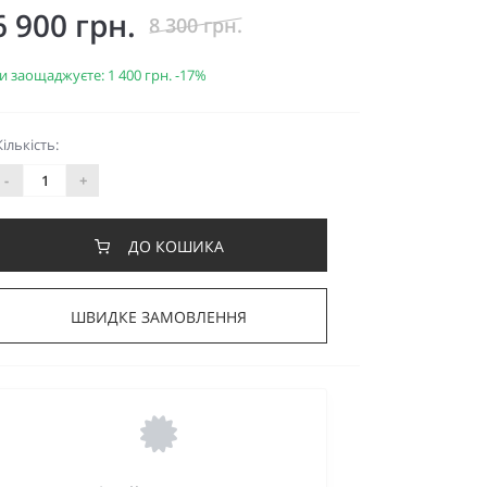
6 900 грн.
8 300 грн.
и заощаджуєте:
1 400 грн.
-17%
Кількість:
-
+
ДО КОШИКА
ШВИДКЕ ЗАМОВЛЕННЯ