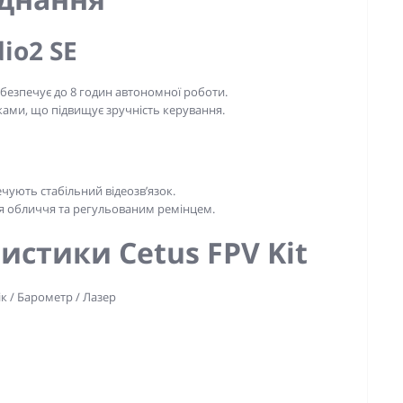
io2 SE
безпечує до 8 годин автономної роботи.
ами, що підвищує зручність керування.
ечують стабільний відеозв’язок.
я обличчя та регульованим ремінцем.
истики Cetus FPV Kit
к / Барометр / Лазер