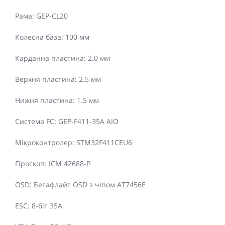
Рама: GEP-CL20
Колесна база: 100 мм
Карданна пластина: 2.0 мм
Верхня пластина: 2.5 мм
Нижня пластина: 1.5 мм
Система FC: GEP-F411-35A AIO
Мікроконтролер: STM32F411CEU6
Гіроскоп: ICM 42688-P
OSD: Бетафлайт OSD з чіпом AT7456E
ESC: 8-біт 35A