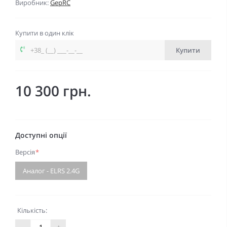
Виробник:
GepRC
Купити в один клік
Купити
10 300 грн.
Доступні опції
Версія
*
Аналог - ELRS 2.4G
Кількість:
-
+