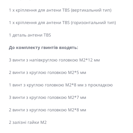
1 х кріплення для антени TBS (вертикальний тип)
1 х кріплення для антени TBS (горизонтальний тип)
1 деталь антени TBS
До комплекту гвинтів входять:
3 винти з напівкруглою головкою M2*12 мм
2 винти з круглою головкою M2*5 мм
1 винт з круглою головкою M2*8 мм з прокладкою
3 винти з круглою головкою M2*7 мм
2 винти з круглою головкою M2*8 мм
2 залізні гайки M2