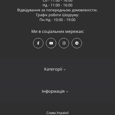
Сб - 11:00 - 16:00
Нд - 11:00 - 16:00
Відвідування за попередньою домовленістю.
Графік роботи Шоуруму:
Пн-Нд - 10:00 - 19:00
Ми в соціальних мережах:
Категорії
Квадрокоптери
Інформація
Відеообладнання
Судномоделі та човни
Оплата і доставка
Слава Україні!