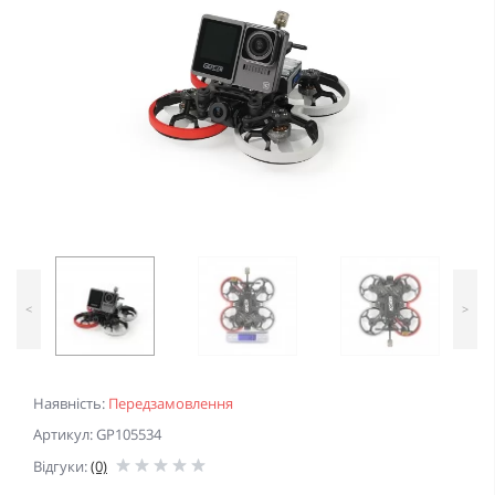
<
>
Наявність:
Передзамовлення
Артикул: GP105534
Відгуки:
(0)