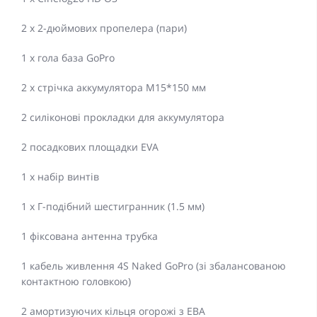
2 х 2-дюймових пропелера (пари)
1 х гола база GoPro
2 х стрічка аккумулятора M15*150 мм
2 силіконові прокладки для аккумулятора
2 посадкових площадки EVA
1 х набір винтів
1 х Г-подібний шестигранник (1.5 мм)
1 фіксована антенна трубка
1 кабель живлення 4S Naked GoPro (зі збалансованою
контактною головкою)
2 амортизуючих кільця огорожі з ЕВА