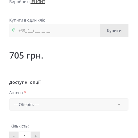
Виробник:
IFLIGHT
Купити в один клік
Купити
705 грн.
Доступні опції
Антена
*
Кількість:
-
+