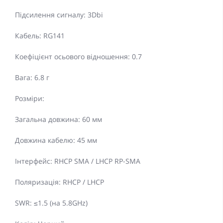
Підсилення сигналу: 3Dbi
Кабель: RG141
Коефіцієнт осьового відношення: 0.7
Вага: 6.8 г
Розміри:
Загальна довжина: 60 мм
Довжина кабелю: 45 мм
Інтерфейс: RHCP SMA / LHCP RP-SMA
Поляризація: RHCP / LHCP
SWR: ≤1.5 (на 5.8GHz)