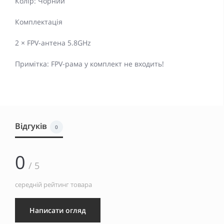
Колір: Чорний
Комплектація
2 × FPV-антена 5.8GHz
Примітка: FPV-рама у комплект не входить!
Відгуків
0
0
/ 5
середній рейтинг товара
Написати огляд