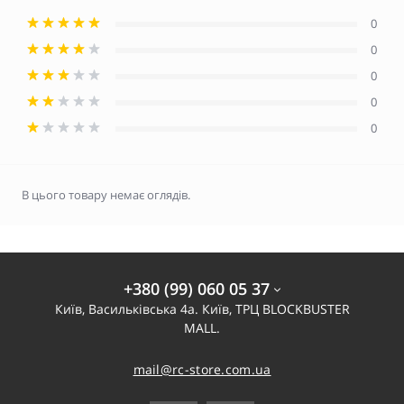
0
0
0
0
0
В цього товару немає оглядів.
+380 (99) 060 05 37
Київ, Васильківська 4а. Київ, ТРЦ BLOCKBUSTER
MALL.
mail@rc-store.com.ua