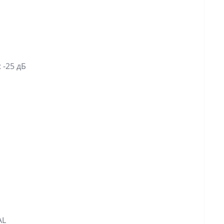
 -25 дБ
AL