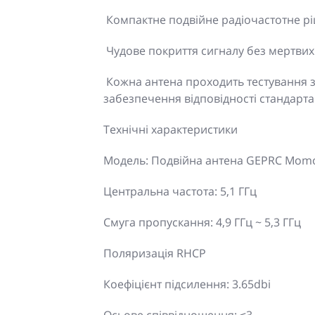
Компактне подвійне радіочастотне рі
Чудове покриття сигналу без мертвих
Кожна антена проходить тестування з
забезпечення відповідності стандарт
Технічні характеристики
Модель: Подвійна антена GEPRC Mom
Центральна частота: 5,1 ГГц
Смуга пропускання: 4,9 ГГц ~ 5,3 ГГц
Поляризація RHCP
Коефіцієнт підсилення: 3.65dbi