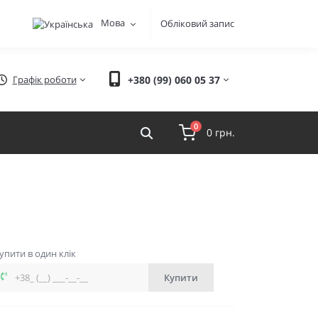
Мова
Обліковий запис
Графік роботи
+380 (99) 060 05 37
0
0 грн.
упити в один клік
Купити