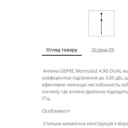
Огляд товару
Огляди (0)
Антена GEPRC Momoda2 4.9G DUAL має
коефіцієнтом підсилення до 3,65 дБі, 
ефективно зменшує нестабільність з
сигналу. Ця антена ідеально підходить 
ГГц.
Особливості
Стильна механічна конструкція з віз