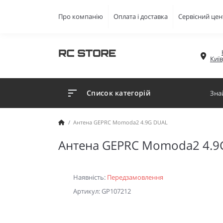
Про компанію
Оплата і доставка
Сервісний цен
Киї
Список категорій
Антена GEPRC Momoda2 4.9G DUAL
Антена GEPRC Momoda2 4.9
Наявність:
Передзамовлення
Артикул: GP107212