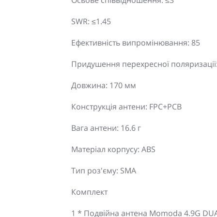
Осьове співвідношення: ≤3
SWR: ≤1.45
Ефективність випромінювання: 85
Придушення перехресної поляризації:
Довжина: 170 мм
Конструкція антени: FPC+PCB
Вага антени: 16.6 г
Матеріал корпусу: ABS
Тип роз'єму: SMA
Комплект
1 * Подвійна антена Momoda 4.9G DU