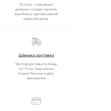
RC Store - є офіційним
дилером та надає гарантію
виробника, сертифікований
сервісний центр.
Швидка доставка
Миттєва доставка по Києву
та +10 км. Надсилання
Новою Поштою в день
замовлення.