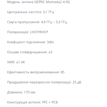
Модель: антена GEPRC Momoda2 4.9G
Центральна частота: 5,1 ГГц
Смуга пропускання: 4,9 ГГц ~ 5,3 ГГц
Поляризація: LHCP/RHCP
Коефіцієнт підсилення: 3dbi
Осьове співвідношення: ≤3
SWR: ≤1.46
Ефективність випромінювання: 85
Придушення перехресної поляризації: 25 дБ
Довжина: 170 мм
Конструкція антени: FPC + PCB