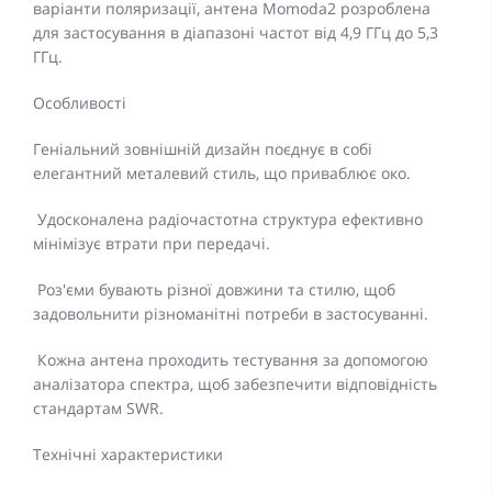
варіанти поляризації, антена Momoda2 розроблена
для застосування в діапазоні частот від 4,9 ГГц до 5,3
ГГц.
Особливості
Геніальний зовнішній дизайн поєднує в собі
елегантний металевий стиль, що приваблює око.
Удосконалена радіочастотна структура ефективно
мінімізує втрати при передачі.
Роз'єми бувають різної довжини та стилю, щоб
задовольнити різноманітні потреби в застосуванні.
Кожна антена проходить тестування за допомогою
аналізатора спектра, щоб забезпечити відповідність
стандартам SWR.
Технічні характеристики