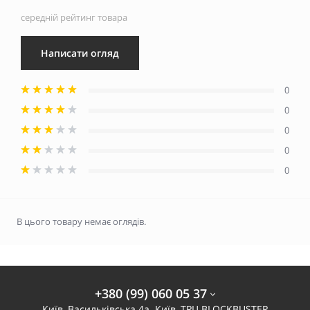
середній рейтинг товара
Написати огляд
0
0
0
0
0
В цього товару немає оглядів.
+380 (99) 060 05 37
Київ, Васильківська 4а. Київ, ТРЦ BLOCKBUSTER