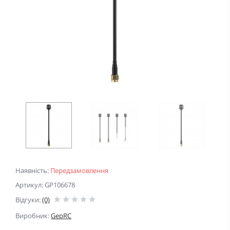
Наявність:
Передзамовлення
Артикул: GP106678
Відгуки:
(0)
Виробник:
GepRC