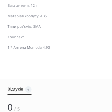
Вага антени: 12 г
Матеріал корпусу: ABS
Типи роз'ємів: SMA
Комплект
1 * Антена Momoda 4.9G
Відгуків
0
0
/ 5