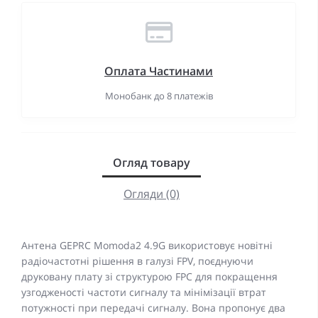
Оплата Частинами
Монобанк до 8 платежів
Огляд товару
Огляди (0)
Антена GEPRC Momoda2 4.9G використовує новітні
радіочастотні рішення в галузі FPV, поєднуючи
друковану плату зі структурою FPC для покращення
узгодженості частоти сигналу та мінімізації втрат
потужності при передачі сигналу. Вона пропонує два