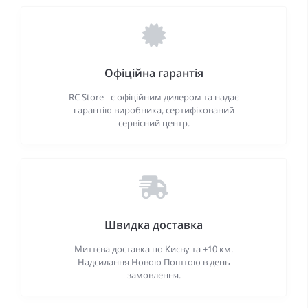
Офіційна гарантія
RC Store - є офіційним дилером та надає
гарантію виробника, сертифікований
сервісний центр.
Швидка доставка
Миттєва доставка по Києву та +10 км.
Надсилання Новою Поштою в день
замовлення.