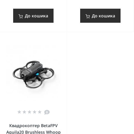
До кошика
До кошика
0
Квадрокоптер BetaFPV
Aquila20 Brushless Whoop