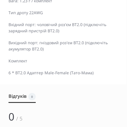
Вага: 1.23 г / комплект
Тип дроту 22AWG
Вхідний порт: чоловічий роз'єм BT2.0 (підключіть
зарядний пристрій BT2.0)
Вихідний порт: гніздовий роз'єм BT2.0 (підключіть
акумулятор BT2.0)
Комплект
6 * BT2.0 Адаптер Male-Female (Тато-Мама)
Відгуків
0
0
/ 5