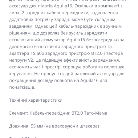
аксесуар для пілотів Aquila16. Оскільки в комплекті є
лише 2 зарядних кабелі-перехідники, задоволення
додаткових потреб у зарядці може бути складним
завданням. Однак цей кабель-перехідник є зручним
рішенням, що дозволяє без зусиль заряджати
ексклюзивний акумулятор Aquila16 безпосередньо за
допомогою 6-портового зарядного пристрою та
адаптера 1S або зарядного пристрою BT2.0 і тестера
напруги V2. Це підвищує ефективність заряджання,
економить час і простір, спрощує роботу та полегшує
керування. Не пропустіть цей важливий аксесуар для
покращення досвіду польотів на Aquila16 для
початківців.
Технічні характеристики
Елемент: Кабель-перехідник BT2.0 Тато-Мама
Довжина: 55 мм (не враховуючи штекера)