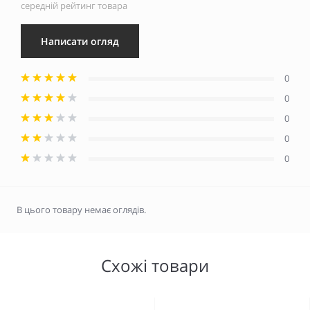
середній рейтинг товара
Написати огляд
0
0
0
0
0
В цього товару немає оглядів.
Схожі товари