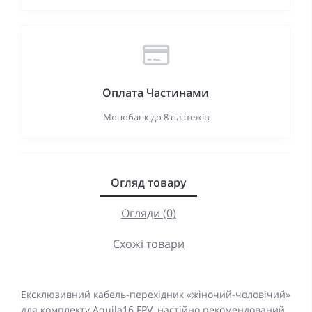
Оплата Частинами
Монобанк до 8 платежів
Огляд товару
Огляди (0)
Схожі товари
Ексклюзивний кабель-перехідник «жіночий-чоловічий»
для комплекту Aquila16 FPV, настійно рекомендований