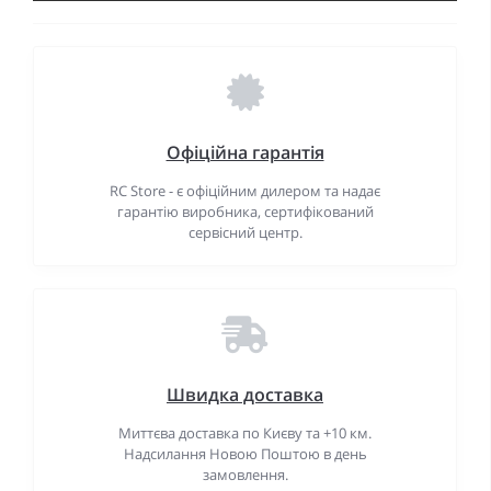
Офіційна гарантія
RC Store - є офіційним дилером та надає
гарантію виробника, сертифікований
сервісний центр.
Швидка доставка
Миттєва доставка по Києву та +10 км.
Надсилання Новою Поштою в день
замовлення.