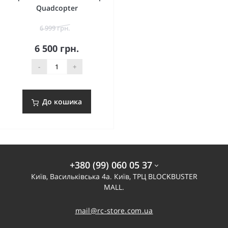
Quadcopter
6 999 грн.
6 500 грн.
-
+
До кошика
+380 (99) 060 05 37
Київ, Васильківська 4а. Київ, ТРЦ BLOCKBUSTER
MALL.
mail@rc-store.com.ua