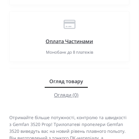
Оплата Частинами
Монобанк до 8 платежів
Огляд товару
Огляди (0)
Отримайте більше потужності, контролю та швидкості
з Gemfan 3520 Prop! Трилопатеві пропелери Gemfan
3520 виведуть вас на новий рівень плавного польоту.
Він виготовлений з тонкого ПК-матеріалу, а