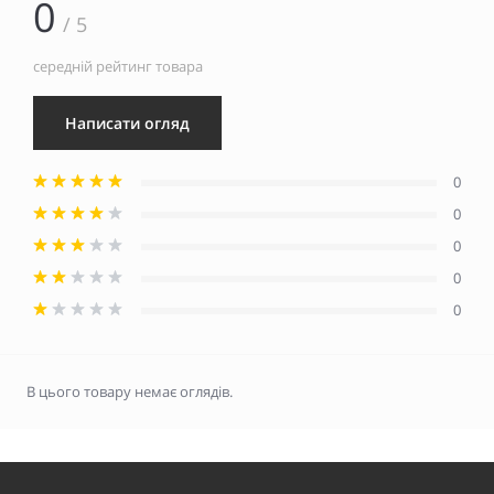
0
/ 5
середній рейтинг товара
Написати огляд
0
0
0
0
0
В цього товару немає оглядів.