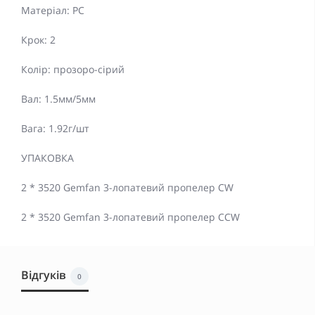
Матеріал: PC
Крок: 2
Колір: прозоро-сірий
Вал: 1.5мм/5мм
Вага: 1.92г/шт
УПАКОВКА
2 * 3520 Gemfan 3-лопатевий пропелер CW
2 * 3520 Gemfan 3-лопатевий пропелер CCW
Відгуків
0