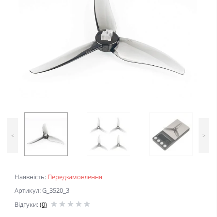
<
>
Наявність:
Передзамовлення
Артикул: G_3520_3
Відгуки:
(0)