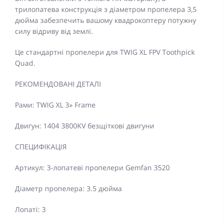
трилопатева конструкція з діаметром пропелера 3,5
дюйма забезпечить вашому квадрокоптеру потужну
силу відриву від землі.
Це стандартні пропелери для TWIG XL FPV Toothpick
Quad.
РЕКОМЕНДОВАНІ ДЕТАЛІ
Рами: TWIG XL 3» Frame
Двигун: 1404 3800KV безщіткові двигуни
СПЕЦИФІКАЦІЯ
Артикул: 3-лопатеві пропелери Gemfan 3520
Діаметр пропелера: 3.5 дюйма
Лопаті: 3