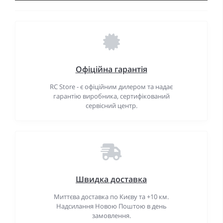
Офіційна гарантія
RC Store - є офіційним дилером та надає
гарантію виробника, сертифікований
сервісний центр.
Швидка доставка
Миттєва доставка по Києву та +10 км.
Надсилання Новою Поштою в день
замовлення.