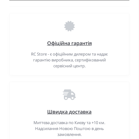
Офіційна гарантія
RC Store - є офіційним дилером та надає
гарантію виробника, сертифікований
сервісний центр.
Швидка доставка
Миттєва доставка по Києву та +10 км.
Надсилання Новою Поштою в день
замовлення.