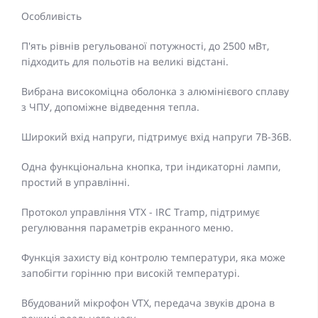
Особливість
П'ять рівнів регульованої потужності, до 2500 мВт,
підходить для польотів на великі відстані.
Вибрана високоміцна оболонка з алюмінієвого сплаву
з ЧПУ, допоміжне відведення тепла.
Широкий вхід напруги, підтримує вхід напруги 7В-36В.
Одна функціональна кнопка, три індикаторні лампи,
простий в управлінні.
Протокол управління VTX - IRC Tramp, підтримує
регулювання параметрів екранного меню.
Функція захисту від контролю температури, яка може
запобігти горінню при високій температурі.
Вбудований мікрофон VTX, передача звуків дрона в