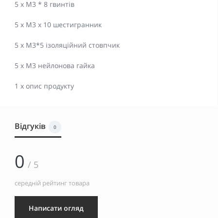
5 x M3 * 8 гвинтів
5 x M3 x 10 шестигранник
5 x M3*5 ізоляційний стовпчик
5 х М3 нейлонова гайка
1 x опис продукту
Відгуків
0
0
/ 5
середній рейтинг товара
Написати огляд