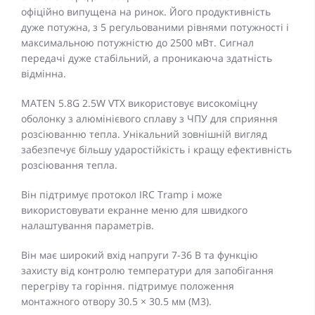
офіційно випущена на ринок. Його продуктивність
дуже потужна, з 5 регульованими рівнями потужності і
максимальною потужністю до 2500 мВт. Сигнал
передачі дуже стабільний, а проникаюча здатність
відмінна.
MATEN 5.8G 2.5W VTX використовує високоміцну
оболонку з алюмінієвого сплаву з ЧПУ для сприяння
розсіюванню тепла. Унікальний зовнішній вигляд
забезпечує більшу ударостійкість і кращу ефективність
розсіювання тепла.
Він підтримує протокол IRC Tramp і може
використовувати екранне меню для швидкого
налаштування параметрів.
Він має широкий вхід напруги 7-36 В та функцію
захисту від контролю температури для запобігання
перегріву та горіння. підтримує положення
монтажного отвору 30.5 × 30.5 мм (M3).