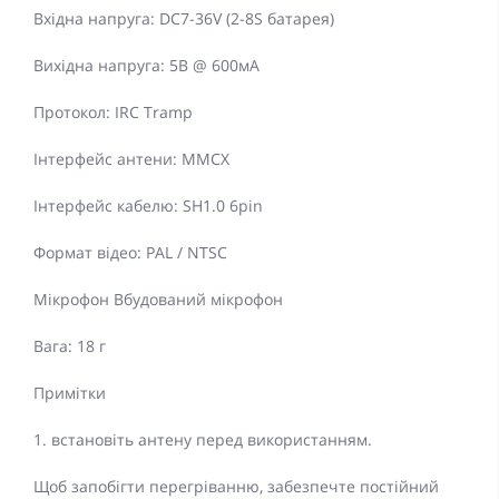
Вхідна напруга: DC7-36V (2-8S батарея)
Вихідна напруга: 5В @ 600мА
Протокол: IRC Tramp
Інтерфейс антени: MMCX
Інтерфейс кабелю: SH1.0 6pin
Формат відео: PAL / NTSC
Мікрофон Вбудований мікрофон
Вага: 18 г
Примітки
1. встановіть антену перед використанням.
Щоб запобігти перегріванню, забезпечте постійний