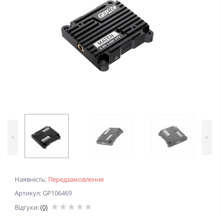
<
>
Наявність:
Передзамовлення
Артикул: GP106469
Відгуки:
(0)