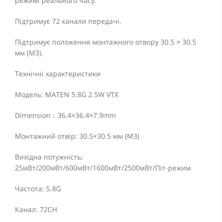
режимі реального часу.
Підтримує 72 канали передачі.
Підтримує положення монтажного отвору 30.5 × 30.5
мм (M3).
Технічні характеристики
Модель: MATEN 5.8G 2.5W VTX
Dimension：36.4×36.4×7.9mm
Монтажний отвір: 30.5×30.5 мм (M3)
Вихідна потужність:
25мВт/200мВт/600мВт/1600мВт/2500мВт/Піт-режим
Частота: 5.8G
Канал: 72CH