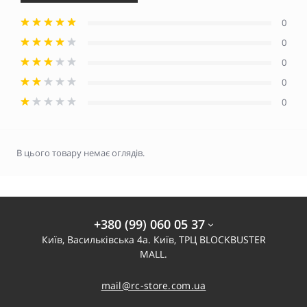
0
0
0
0
0
В цього товару немає оглядів.
+380 (99) 060 05 37
Київ, Васильківська 4а. Київ, ТРЦ BLOCKBUSTER
MALL.
mail@rc-store.com.ua