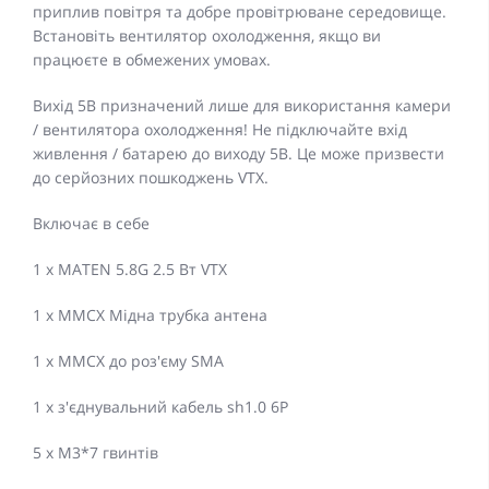
приплив повітря та добре провітрюване середовище.
Встановіть вентилятор охолодження, якщо ви
працюєте в обмежених умовах.
Вихід 5В призначений лише для використання камери
/ вентилятора охолодження! Не підключайте вхід
живлення / батарею до виходу 5В. Це може призвести
до серйозних пошкоджень VTX.
Включає в себе
1 x MATEN 5.8G 2.5 Вт VTX
1 x MMCX Мідна трубка антена
1 x MMCX до роз'єму SMA
1 х з'єднувальний кабель sh1.0 6P
5 x M3*7 гвинтів