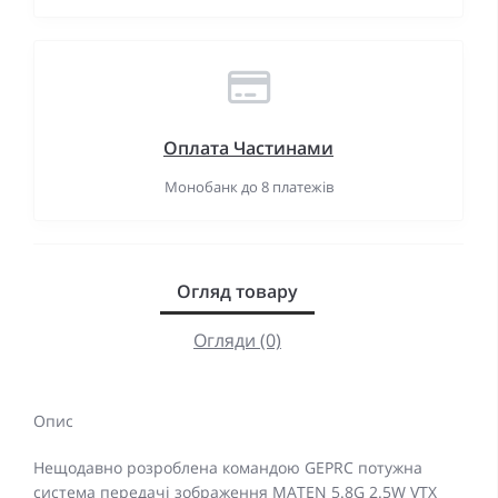
Оплата Частинами
Монобанк до 8 платежів
Огляд товару
Огляди (0)
Опис
Нещодавно розроблена командою GEPRC потужна
система передачі зображення MATEN 5.8G 2.5W VTX