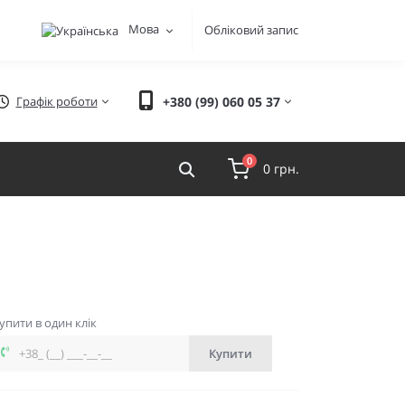
Мова
Обліковий запис
Графік роботи
+380 (99) 060 05 37
0
0 грн.
упити в один клік
Купити