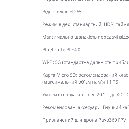
Відеокодек: H.265
Режим відео: стандартний, HDR, тайм
Максимальна швидкість передачі відео
Bluetooth: BLE4.0
Wi-Fi: 5G (стандартна дальність прибл
Карта Micro SD: рекомендований клас 
(максимальний об'єм пам'яті 1 ТБ)
Умови експлуатації: від -20 ° C до 40 ° C 
Рекомендовані аксесуари: Гнучкий ка
Призначений для дрона Pavo360 FPV