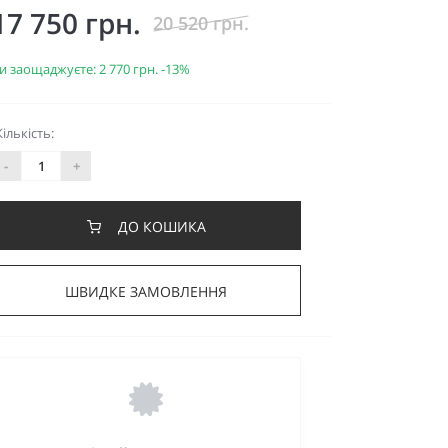
17 750 грн.
20 520 грн.
и заощаджуєте:
2 770 грн.
-13%
Кількість:
-
+
ДО КОШИКА
ШВИДКЕ ЗАМОВЛЕННЯ