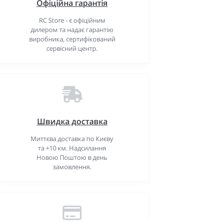
Офіційна гарантія
RC Store - є офіційним
дилером та надає гарантію
виробника, сертифікований
сервісний центр.
Швидка доставка
Миттєва доставка по Києву
та +10 км. Надсилання
Новою Поштою в день
замовлення.