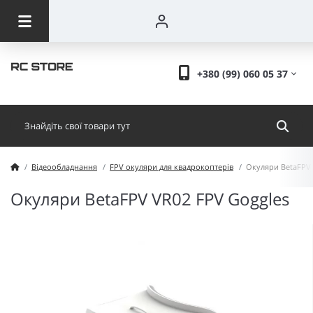
+380 (99) 060 05 37
Відеообладнання
FPV окуляри для квадрокоптерів
Окуляри BetaFPV 
Окуляри BetaFPV VR02 FPV Goggles