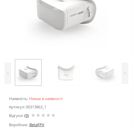
<
>
Наявність:
Немає в наявності
Артикул: 00313863_1
Відгуки:
(0)
Виробник:
BetaFPV