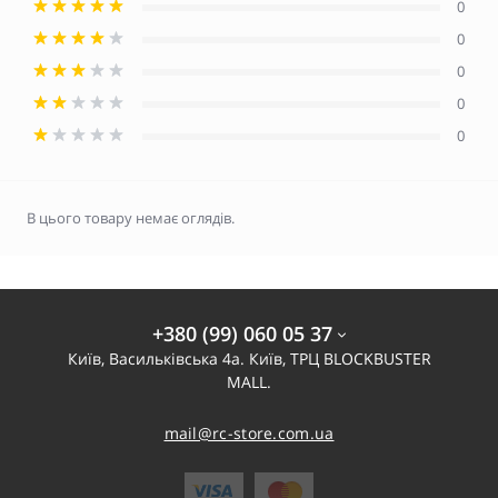
0
0
0
0
0
В цього товару немає оглядів.
+380 (99) 060 05 37
Київ, Васильківська 4а. Київ, ТРЦ BLOCKBUSTER
MALL.
mail@rc-store.com.ua