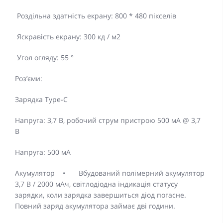
Роздільна здатність екрану: 800 * 480 пікселів
Яскравість екрану: 300 кд / м2
Угол огляду: 55 °
Роз’єми:
Зарядка Type-C
Напруга: 3,7 В, робочий струм пристрою 500 мА @ 3,7
В
Напруга: 500 мА
Акумулятор
•
Вбудований полімерний акумулятор
3,7 В / 2000 мАч, світлодіодна індикація статусу
зарядки, коли зарядка завершиться діод погасне.
Повний заряд акумулятора займає дві години.