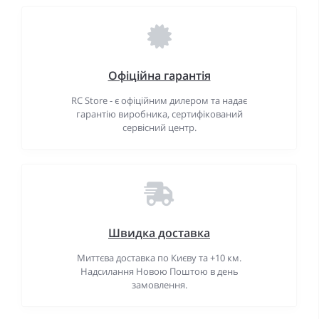
Офіційна гарантія
RC Store - є офіційним дилером та надає
гарантію виробника, сертифікований
сервісний центр.
Швидка доставка
Миттєва доставка по Києву та +10 км.
Надсилання Новою Поштою в день
замовлення.