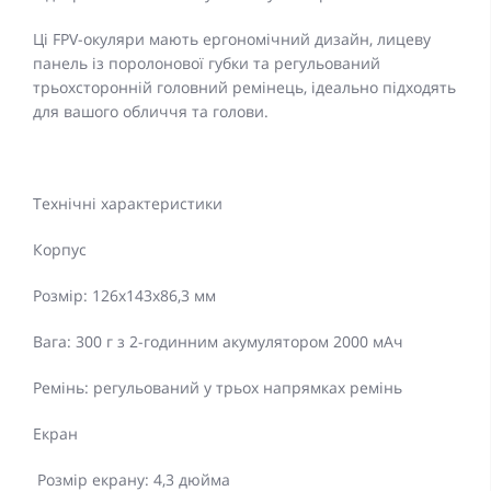
Ці FPV-окуляри мають ергономічний дизайн, лицеву
панель із поролонової губки та регульований
трьохсторонній головний ремінець, ідеально підходять
для вашого обличчя та голови.
Технічні характеристики
Корпус
Розмір: 126x143x86,3 мм
Вага: 300 г з 2-годинним акумулятором 2000 мАч
Ремінь: регульований у трьох напрямках ремінь
Екран
Розмір екрану: 4,3 дюйма