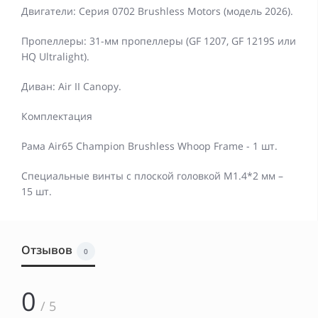
Двигатели: Серия 0702 Brushless Motors (модель 2026).
Пропеллеры: 31-мм пропеллеры (GF 1207, GF 1219S или
HQ Ultralight).
Диван: Air II Canopy.
Комплектация
Рама Air65 Champion Brushless Whoop Frame - 1 шт.
Специальные винты с плоской головкой M1.4*2 мм –
15 шт.
Отзывов
0
0
/ 5