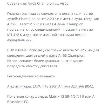
Сравнение: Air65 Champion vs. Air65 II
Главная разница заключается в весе и количестве
лучей: Champion весит 2.20 г и имеет 3 луча, тогда как
Air65 II весит 2.65 г и имеет 4 луча. Champion
поставляется со специальными плоскими винтами
M1.4*2 мм для максимальной экономии веса и
аэродинамики.
ВНИМАНИЕ: Используйте только винты M1.4*2 мм для
крепления двигателей к раме Air65 Champion.
Использование более длинных винтов может
повредить обмотку двигателя.
Рекомендуемые компоненты
Аккумуляторы: LAVA II 1S 280mAh или 320mAh (95C).
Полетные контроллеры: Matrix 1S ​​5IN1/5IN1 II или Air
Brushless FC.