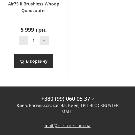
Air75 II Brushless Whoop
Quadcopter
5 999 грн.
-
+
В корзину
+380 (99) 060 05 37
Киев, Васильковская 4а. Киев, ТРЦ BLOCKBUSTER
MALL.
mail@rc-store.com.ua