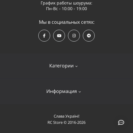
График работы шоурума:
Пн-Вс - 10:00 - 19:00
Мы в социальных сетях:
Категории
Квадрокоптеры
Информация
Видеооборудование
Судомодели и лодки
Оплата и доставка
Слава Україні!
Самолеты
RC Store © 2016-2026
О компании
Автомобили