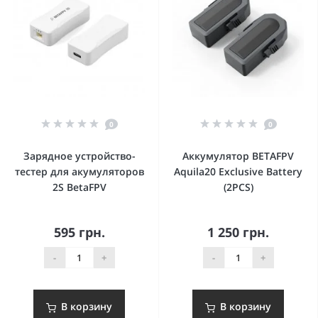
0
0
Зарядное устройство-
Аккумулятор BETAFPV
тестер для акумуляторов
Aquila20 Exclusive Battery
2S BetaFPV
(2PCS)
595 грн.
1 250 грн.
-
+
-
+
В корзину
В корзину