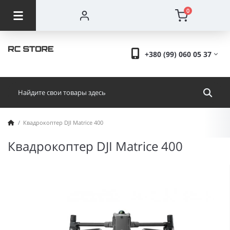
0
+380 (99) 060 05 37
Квадрокоптер DJI Matrice 400
Квадрокоптер DJI Matrice 400