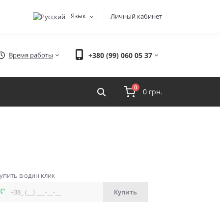
Язык
Личный кабинет
Время работы
+380 (99) 060 05 37
0
0 грн.
упить в один клик
Купить