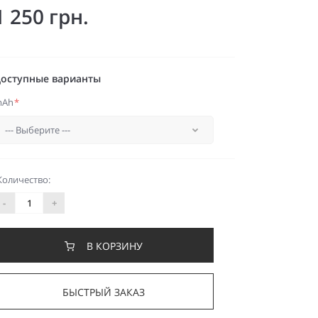
1 250 грн.
оступные варианты
mAh
*
Количество:
-
+
В КОРЗИНУ
БЫСТРЫЙ ЗАКАЗ