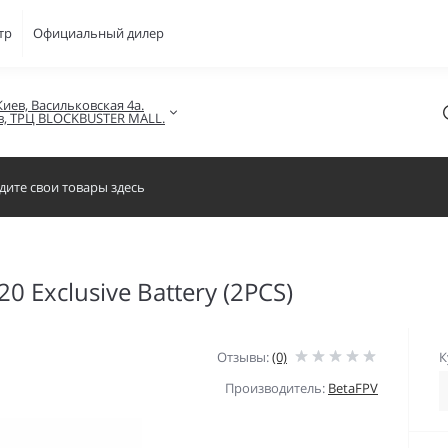
тр
Официальный дилер
Киев, Васильковская 4а.

в, ТРЦ BLOCKBUSTER MALL.
 Exclusive Battery (2PCS)
Отзывы:
(0)
К
Производитель:
BetaFPV