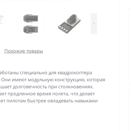
>
Похожие товары
аботаны специально для квадрокоптера
. Они имеют модульную конструкцию, которая
шает долговечность при столкновениях.
ет продленное время полета, что делает
ет пилотам быстрее овладевать навыками