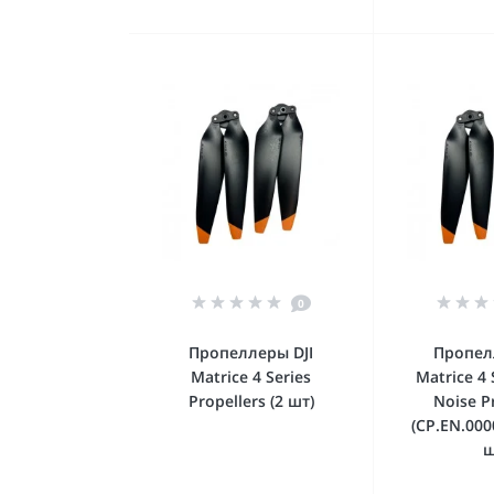
0
Пропеллеры DJI
Пропел
Matrice 4 Series
Matrice 4 
Propellers (2 шт)
Noise P
(CP.EN.000
ш