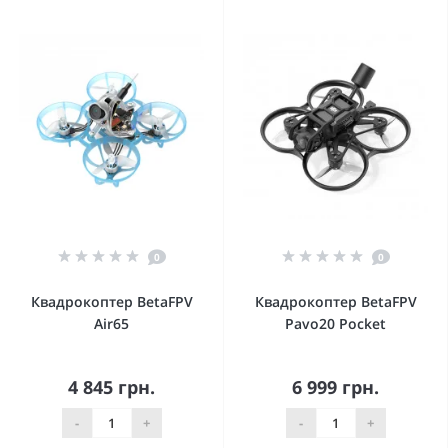
0
0
Квадрокоптер BetaFPV
Квадрокоптер BetaFPV
Air65
Pavo20 Pocket
4 845 грн.
6 999 грн.
-
+
-
+