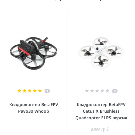
1
0
Квадрокоптер BetaFPV
Квадрокоптер BetaFPV
Pavo30 Whoop
Cetus X Brushless
Quadcopter ELRS версия
6 500 грн.