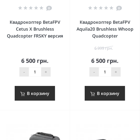
0
0
Квадрокоптер BetaFPV
Квадрокоптер BetaFPV
Cetus X Brushless
Aquila20 Brushless Whoop
Quadcopter FRSKY версия
Quadcopter
6 999 грн.
6 500 грн.
6 500 грн.
-
+
-
+
В корзину
В корзину