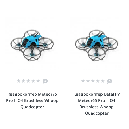
0
0
Квадрокоптер Meteor75
Квадрокоптер BetaFPV
Pro II O4 Brushless Whoop
Meteor65 Pro II O4
Quadcopter
Brushless Whoop
Quadcopter