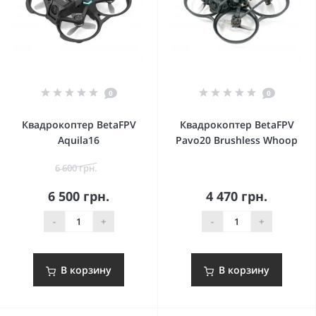
0
0
Квадрокоптер BetaFPV
Квадрокоптер BetaFPV
Aquila16
Pavo20 Brushless Whoop
6 600 грн.
6 500 грн.
4 470 грн.
-
+
-
+
В корзину
В корзину