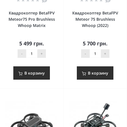
0
0
Квадрокоптер BetaFPV
Квадрокоптер BetaFPV
Meteor75 Pro Brushless
Meteor 75 Brushless
Whoop Matrix
Whoop (2022)
5 499 грн.
5 700 грн.
-
+
-
+
В корзину
В корзину