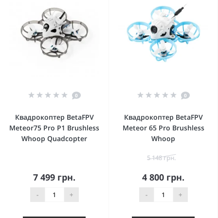
0
0
Квадрокоптер BetaFPV
Квадрокоптер BetaFPV
Meteor75 Pro P1 Brushless
Meteor 65 Pro Brushless
Whoop Quadcopter
Whoop
5 148 грн.
7 499 грн.
4 800 грн.
-
+
-
+