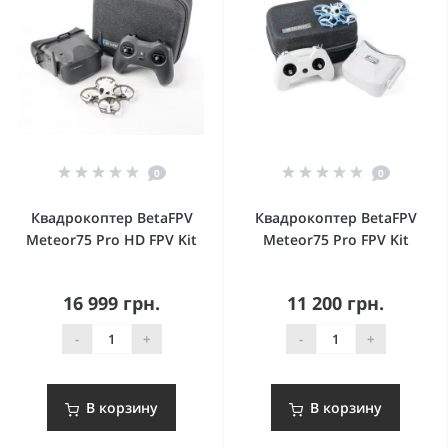
0
0
Квадрокоптер BetaFPV
Квадрокоптер BetaFPV
Meteor75 Pro HD FPV Kit
Meteor75 Pro FPV Kit
16 999 грн.
11 200 грн.
-
+
-
+
В корзину
В корзину