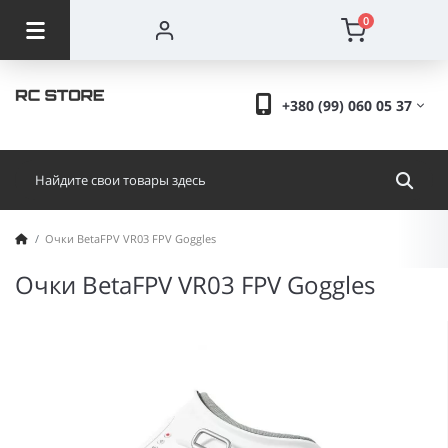
0
+380 (99) 060 05 37
Очки BetaFPV VR03 FPV Goggles
Очки BetaFPV VR03 FPV Goggles