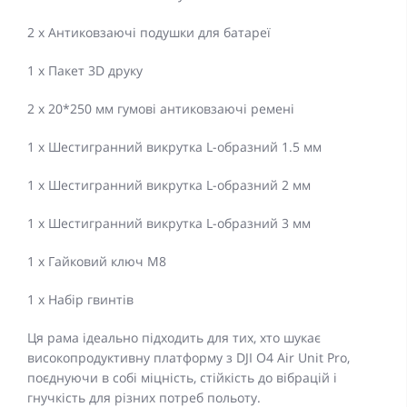
2 x Антиковзаючі подушки для батареї
1 x Пакет 3D друку
2 x 20*250 мм гумові антиковзаючі ремені
1 x Шестигранний викрутка L-образний 1.5 мм
1 x Шестигранний викрутка L-образний 2 мм
1 x Шестигранний викрутка L-образний 3 мм
1 x Гайковий ключ M8
1 x Набір гвинтів
Ця рама ідеально підходить для тих, хто шукає
високопродуктивну платформу з DJI O4 Air Unit Pro,
поєднуючи в собі міцність, стійкість до вібрацій і
гнучкість для різних потреб польоту.