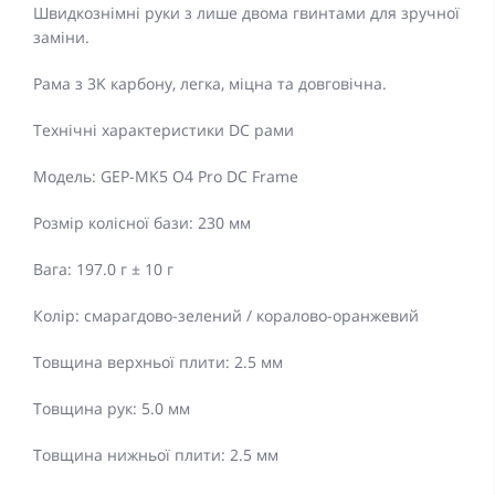
Швидкознімні руки з лише двома гвинтами для зручної
заміни.
Рама з 3K карбону, легка, міцна та довговічна.
Технічні характеристики DC рами
Модель: GEP-MK5 O4 Pro DC Frame
Розмір колісної бази: 230 мм
Вага: 197.0 г ± 10 г
Колір: смарагдово-зелений / коралово-оранжевий
Товщина верхньої плити: 2.5 мм
Товщина рук: 5.0 мм
Товщина нижньої плити: 2.5 мм