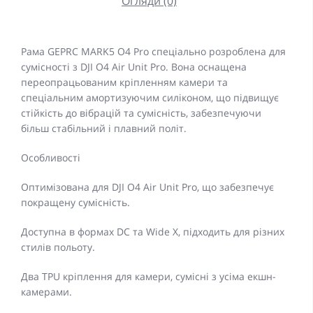
Огляди (0)
Рама GEPRC MARK5 O4 Pro спеціально розроблена для
сумісності з DJI O4 Air Unit Pro. Вона оснащена
переопрацьованим кріпленням камери та
спеціальним амортизуючим силіконом, що підвищує
стійкість до вібрацій та сумісність, забезпечуючи
більш стабільний і плавний політ.
Особливості
Оптимізована для DJI O4 Air Unit Pro, що забезпечує
покращену сумісність.
Доступна в формах DC та Wide X, підходить для різних
стилів польоту.
Два TPU кріплення для камери, сумісні з усіма екшн-
камерами.