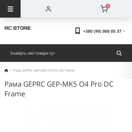
0
+380 (99) 060 05 37
Рама GEPRC GEP-MK5 O4 Pro DC Frame
Рама GEPRC GEP-MK5 O4 Pro DC
Frame