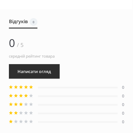
Відгуків
0
0
/ 5
середній рейтинг товара
Написати огляд
0
0
0
0
0