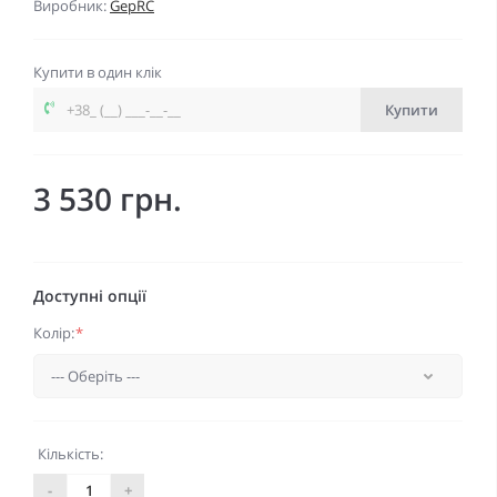
Виробник:
GepRC
Купити в один клік
Купити
3 530 грн.
Доступні опції
Колір:
*
Кількість:
-
+