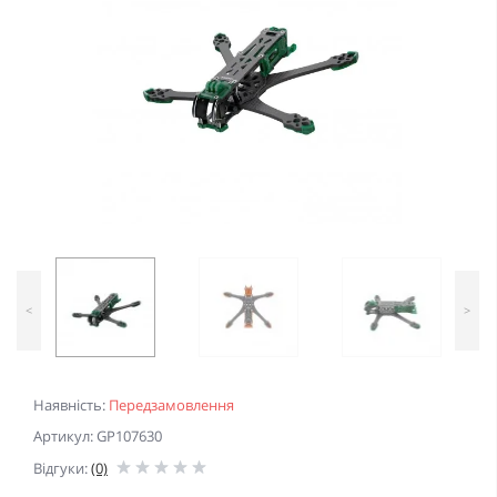
<
>
Наявність:
Передзамовлення
Артикул: GP107630
Відгуки:
(0)