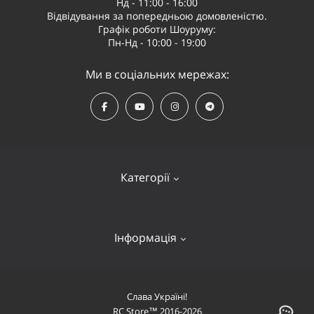
Нд - 11:00 - 16:00
Відвідування за попередньою домовленістю.
Графік роботи Шоуруму:
Пн-Нд - 10:00 - 19:00
Ми в соціальних мережах:
Категорії
Квадрокоптери
Інформація
Відеообладнання
Судномоделі та човни
Оплата і доставка
Слава Україні!
Літаки
RC Store™ 2016-2026