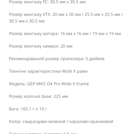
Розмір монтажу FC: 30.5 мм x 30.5 мм
Розмір монтажу VTX: 20 мм x 20 мм / 25.5 мм x 25.5 мм /
30.5 мм x 30.5 мм
Розмір монтажу мотора: 16 мм x 16 мм / 19 мм x 19 мм
Розмір монтажу камери: 20 мм
Рекомендований розмір пропелера: 5 дюймів
Технічні характеристики Wide X рами
Модель: GEP-MK5 O4 Pro Wide X Frame
Розмір колісної бази: 225 мм
Вага: 165.1 г ± 10 г
Колір: смарагдово-зелений / коралово-оранжевий
Товщина верхньої плити: 2.5 мм