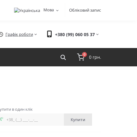
Мова
Обліковий запис
Графік роботи
+380 (99) 060 05 37
0
0 грн.
упити в один клік
Купити