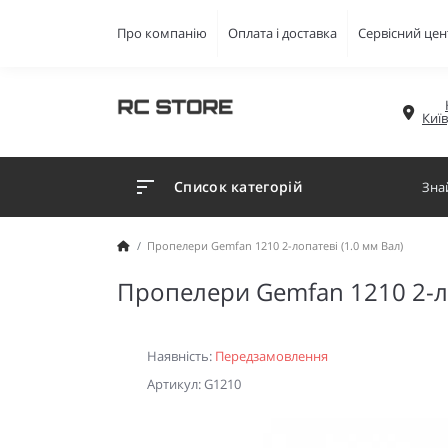
Про компанію
Оплата і доставка
Сервісний цен
Киї
Список категорій
Пропелери Gemfan 1210 2-лопатеві (1.0 мм Вал)
Пропелери Gemfan 1210 2-ло
Наявність:
Передзамовлення
Артикул: G1210