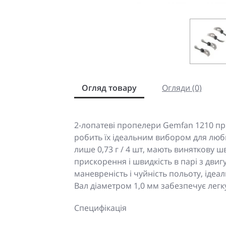
Огляд товару
Огляди (0)
2-лопатеві пропелери Gemfan 1210 пр
робить їх ідеальним вибором для люби
лише 0,73 г / 4 шт, мають виняткову ш
прискорення і швидкість в парі з двиг
маневреність і чуйність польоту, ідеал
Вал діаметром 1,0 мм забезпечує легку 
Специфікація