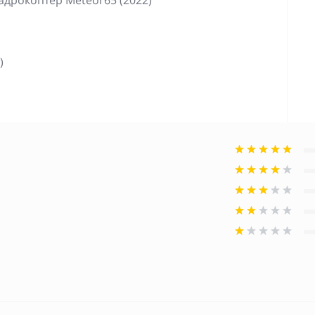
адрокоптер Meteor65 (2022)
)