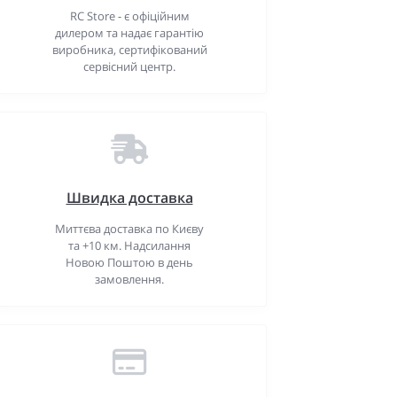
RC Store - є офіційним
дилером та надає гарантію
виробника, сертифікований
сервісний центр.
Швидка доставка
Миттєва доставка по Києву
та +10 км. Надсилання
Новою Поштою в день
замовлення.