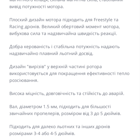
вивід потужності мотора.
Плоский дизайн мотора підходить для Freestyle та
Racing дронів. Великий обертовий момент мотора,
вибухова сила та надзвичайна швидкість реакції.
Добра керованість і стабільна потужність надають
надзвичайно плавний льотний досвід.
Дизайн "вирізів" у верхній частині ротора
використовується для покращення ефективності тепло
розсіювання.
Висока міцність, довговічність та стійкість до аварій.
Вал, діаметром 1.5 мм, підходить для більшості
звичайних пропелерів, розміром від 3 до 5 дюймів.
Підходить для далеко льотних та інших дронів
розмірами 3-4 або 4-5 дюймів.