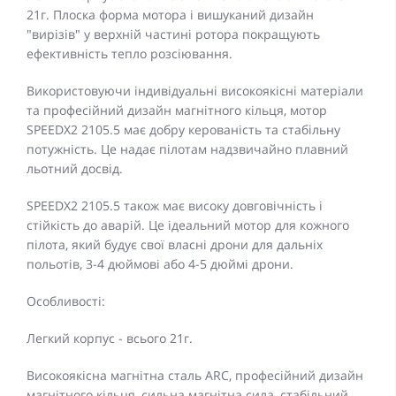
21г. Плоска форма мотора і вишуканий дизайн
"вирізів" у верхній частині ротора покращують
ефективність тепло розсіювання.
Використовуючи індивідуальні високоякісні матеріали
та професійний дизайн магнітного кільця, мотор
SPEEDX2 2105.5 має добру керованість та стабільну
потужність. Це надає пілотам надзвичайно плавний
льотний досвід.
SPEEDX2 2105.5 також має високу довговічність і
стійкість до аварій. Це ідеальний мотор для кожного
пілота, який будує свої власні дрони для дальніх
польотів, 3-4 дюймові або 4-5 дюймі дрони.
Особливості:
Легкий корпус - всього 21г.
Високоякісна магнітна сталь ARC, професійний дизайн
магнітного кільця, сильна магнітна сила, стабільний