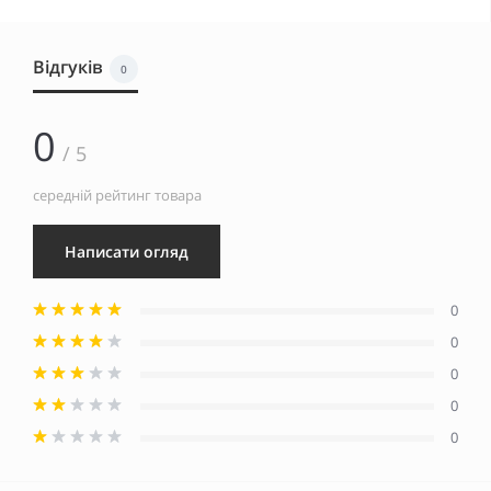
Відгуків
0
0
/ 5
середній рейтинг товара
Написати огляд
0
0
0
0
0