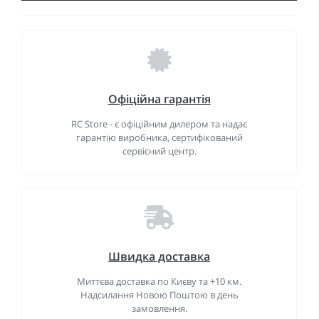
Офіційна гарантія
RC Store - є офіційним дилером та надає
гарантію виробника, сертифікований
сервісний центр.
Швидка доставка
Миттєва доставка по Києву та +10 км.
Надсилання Новою Поштою в день
замовлення.