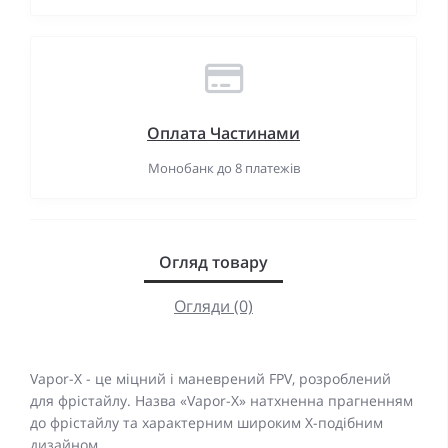
Оплата Частинами
Монобанк до 8 платежів
Огляд товару
Огляди (0)
Vapor-X - це міцний і маневрений FPV, розроблений
для фрістайлу. Назва «Vapor-X» натхненна прагненням
до фрістайлу та характерним широким Х-подібним
дизайном.