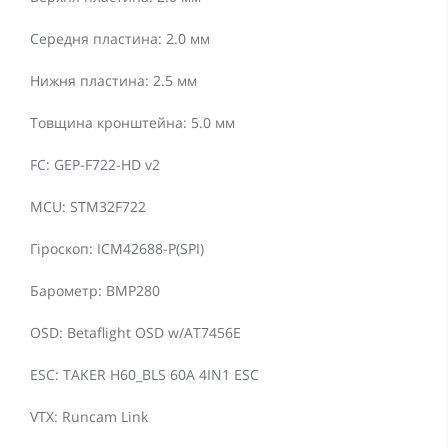
Середня пластина: 2.0 мм
Нижня пластина: 2.5 мм
Товщина кронштейна: 5.0 мм
FC: GEP-F722-HD v2
MCU: STM32F722
Гіроскоп: ICM42688-P(SPI)
Барометр: BMP280
OSD: Betaflight OSD w/AT7456E
ESC: TAKER H60_BLS 60A 4IN1 ESC
VTX: Runcam Link