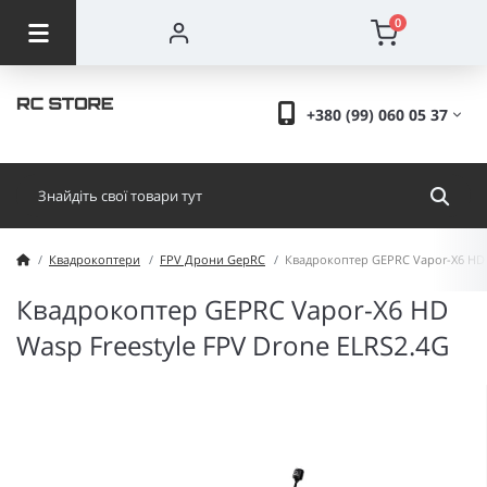
0
+380 (99) 060 05 37
Квадрокоптери
FPV Дрони GepRC
Квадрокоптер GEPRC Vapor-X6 HD 
Квадрокоптер GEPRC Vapor-X6 HD
Wasp Freestyle FPV Drone ELRS2.4G