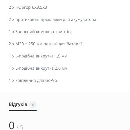
2 x HQprop 6X3.5X3
2 х протиковзкі прокладки для акумулятора
1 x Запасний комплект гвинтів
2 x M20 * 250 мм ремені для батареї
1 x L-подібна викрутка 1,5 мм
1 x L-подібна викрутка 2.0 мм
1 x кріплення для GoPro
Відгуків
0
0
/ 5