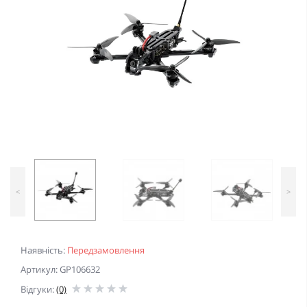
<
>
Наявність:
Передзамовлення
Артикул: GP106632
Відгуки:
(0)