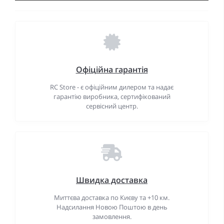
Офіційна гарантія
RC Store - є офіційним дилером та надає
гарантію виробника, сертифікований
сервісний центр.
Швидка доставка
Миттєва доставка по Києву та +10 км.
Надсилання Новою Поштою в день
замовлення.