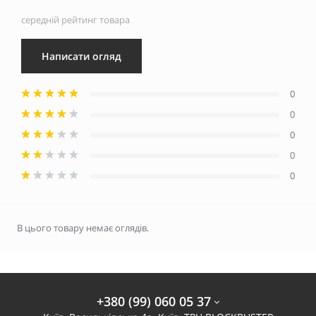
середній рейтинг товара
Написати огляд
0
0
0
0
0
В цього товару немає оглядів.
+380 (99) 060 05 37