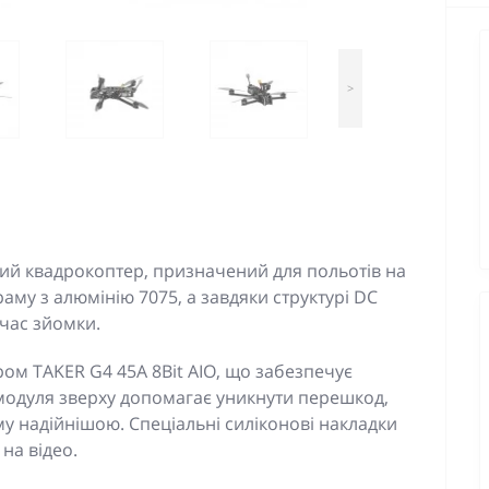
>
ий квадрокоптер, призначений для польотів на
 раму з алюмінію 7075, а завдяки структурі DC
 час зйомки.
м TAKER G4 45A 8Bit AIO, що забезпечує
модуля зверху допомагає уникнути перешкод,
 надійнішою. Спеціальні силіконові накладки
на відео.