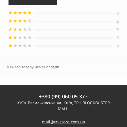
0
0
0
0
0
В цього товару немає оглядів.
+380 (99) 060 05 37
Київ, Васильківська 4а. Київ, ТРЦ BLOCKBUSTER
MALL.
mail@rc-store.com.ua