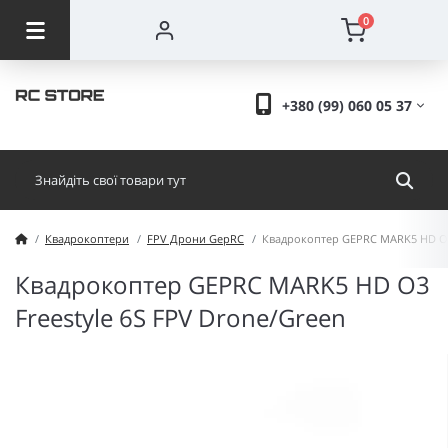
0
+380 (99) 060 05 37
Квадрокоптери
FPV Дрони GepRC
Квадрокоптер GEPRC MARK5 HD O3 
Квадрокоптер GEPRC MARK5 HD O3
Freestyle 6S FPV Drone/Green