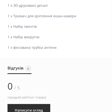
1 x 3D-друковані деталі
1 x Тримач для кріплення екшн-камери
1 x Набір гвинтів
1 х Набір викруток
1 х фіксована трубка антени
Відгуків
0
0
/ 5
середній рейтинг товара
Написати огляд