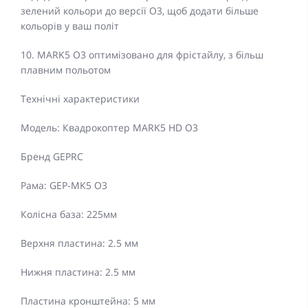
зелений кольори до версії O3, щоб додати більше
кольорів у ваш політ
10. MARK5 O3 оптимізовано для фрістайлу, з більш
плавним польотом
Технічні характеристики
Модель: Квадрокоптер MARK5 HD O3
Бренд GEPRC
Рама: GEP-MK5 O3
Колісна база: 225мм
Верхня пластина: 2.5 мм
Нижня пластина: 2.5 мм
Пластина кронштейна: 5 мм