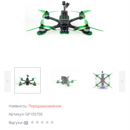
<
>
Наявність:
Передзамовлення
Артикул: GP105750
Відгуки:
(0)