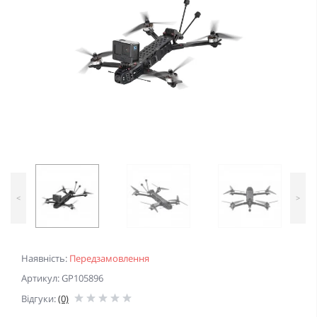
<
>
Наявність:
Передзамовлення
Артикул: GP105896
Відгуки:
(0)