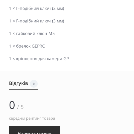
1 × Г-подібний ключ (2 мм)
1 × Г-подібний ключ (3 мм)
1 × гайковий ключ M5
1 × брелок GEPRC
1 × кріплення для камери GP
Відгуків
0
0
/ 5
середній рейтинг товара
Написати огляд