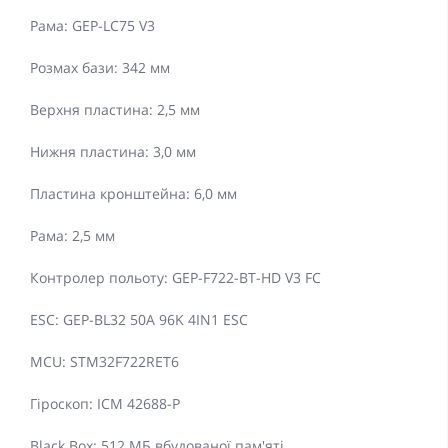
Рама: GEP-LC75 V3
Розмах бази: 342 мм
Верхня пластина: 2,5 мм
Нижня пластина: 3,0 мм
Пластина кронштейна: 6,0 мм
Рама: 2,5 мм
Контролер польоту: GEP-F722-BT-HD V3 FC
ESC: GEP-BL32 50A 96K 4IN1 ESC
MCU: STM32F722RET6
Гіроскоп: ICM 42688-P
Black Box: 512 МБ вбудованої пам'яті