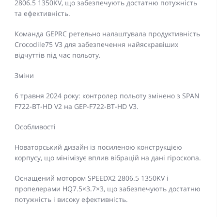
2806.5 1350KV, що забезпечують достатню потужність
та ефективність.
Команда GEPRC ретельно налаштувала продуктивність
Crocodile75 V3 для забезпечення найяскравіших
відчуттів під час польоту.
Зміни
6 травня 2024 року: контролер польоту змінено з SPAN
F722-BT-HD V2 на GEP-F722-BT-HD V3.
Особливості
Новаторський дизайн із посиленою конструкцією
корпусу, що мінімізує вплив вібрацій на дані гіроскопа.
Оснащений мотором SPEEDX2 2806.5 1350KV і
пропелерами HQ7.5×3.7×3, що забезпечують достатню
потужність і високу ефективність.