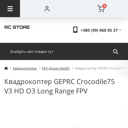
0
+380 (99) 060 05 37
Квадрокоптери
FPV Дрони GepRC
Квадрокоптер GEPRC Crocodile75 
Квадрокоптер GEPRC Crocodile75
V3 HD O3 Long Range FPV