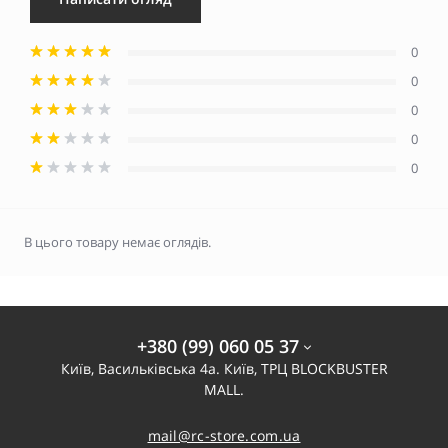
0
0
0
0
0
В цього товару немає оглядів.
+380 (99) 060 05 37
Київ, Васильківська 4а. Київ, ТРЦ BLOCKBUSTER
MALL.
mail@rc-store.com.ua