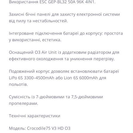
Використання ESC GEP-BL32 50A 96K 4IN1.
Захисні бічні панелі для захисту електронної системи
від пилу та нестабільностей.
Інтегроване підключення батареї до корпусу: простота
у використанні, естетика.
Оснащений O3 Air Unit із додатковим радіатором для
ефективного охолодження та уникнення перегріву.
Подовжений корпус дозволяє встановлювати батареї
LiPo 6S 3300–4500mAh або Lion 6S 6000mAh для
польотів.
Сумісність із 7-дюймовими та 7,5-дюймовими
пропелерами.
Технічні характеристики
Модель: Crocodile75 V3 HD O3