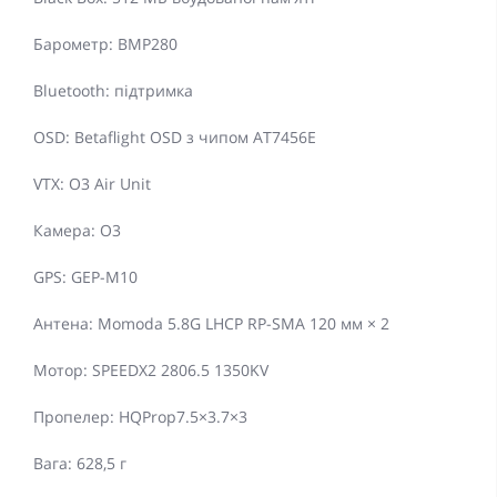
Барометр: BMP280
Bluetooth: підтримка
OSD: Betaflight OSD з чипом AT7456E
VTX: O3 Air Unit
Камера: O3
GPS: GEP-M10
Антена: Momoda 5.8G LHCP RP-SMA 120 мм × 2
Мотор: SPEEDX2 2806.5 1350KV
Пропелер: HQProp7.5×3.7×3
Вага: 628,5 г