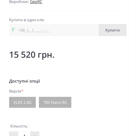
Виробник:
GepRC
Купити в один клік
Купити
15 520 грн.
Доступні опції
Версія
*
ELRS 2.4G
TBS Nano RX
Кількість:
-
+