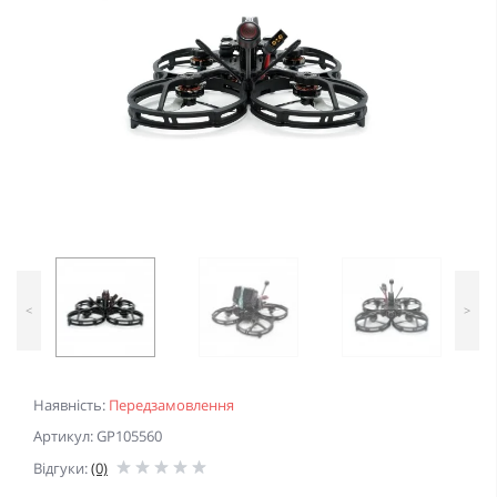
<
>
Наявність:
Передзамовлення
Артикул: GP105560
Відгуки:
(0)