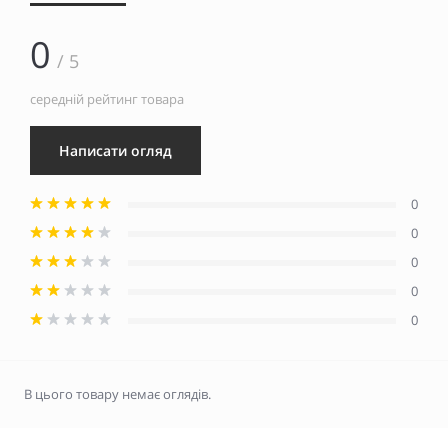
0
/ 5
середній рейтинг товара
Написати огляд
0
0
0
0
0
В цього товару немає оглядів.