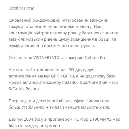
Особливість:
Оновлений 3,5-дюймовий інтегрований захисний
кожух для забезпечення безпеки польоту. Нова
конструкція відіграє важливу роль у багатьох аспектах,
таких як низький рівень шуму, зменшення вібрації та
шуму, довговічна високоміцна конструкція.
Оснащення VISTA HD VTX та камерою Nebula Pro.
У комплекті з кріпленням для 3D-друку для
встановлення камер GP 9 і GP 10, а на додаткову базу
можна встановити камеру Insta360 Go2/Naked GP Hero
8/Caddx Peanut.
Покращуючи демпферні кільця, ефект зйомки стає
більш стабільним, чітким і зменшує кількість желе.
Двигун 2004 року з пропелером HQProp DT90MMX3 має
більшу вихідну потужність.