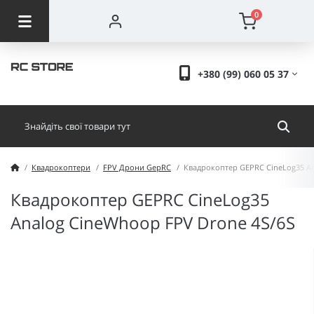
0
+380 (99) 060 05 37
Квадрокоптери
FPV Дрони GepRC
Квадрокоптер GEPRC CineLog35 An
Квадрокоптер GEPRC CineLog35
Analog CineWhoop FPV Drone 4S/6S