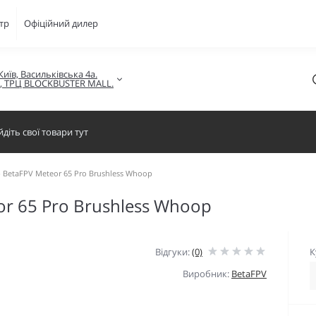
тр
Офіційний дилер
Київ, Васильківська 4а.

в, ТРЦ BLOCKBUSTER MALL.
BetaFPV Meteor 65 Pro Brushless Whoop
r 65 Pro Brushless Whoop
Відгуки:
(0)
К
Виробник:
BetaFPV