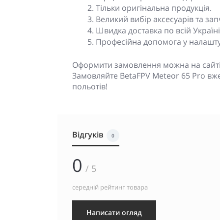
Тільки оригінальна продукція.
Великий вибір аксесуарів та зап
Швидка доставка по всій Україні
Професійна допомога у налашту
Оформити замовлення можна на сайті а
Замовляйте BetaFPV Meteor 65 Pro вже 
польотів!
Відгуків
0
0
/ 5
середній рейтинг товара
Написати огляд