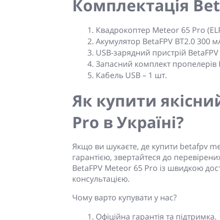
Комплектація Bet
Квадрокоптер Meteor 65 Pro (ELR
Акумулятор BetaFPV BT2.0 300 мАг
USB-зарядний пристрій BetaFPV
Запасний комплект пропелерів B
Кабель USB
– 1 шт.
Як купити якісни
Pro в Україні?
Якщо ви шукаєте, де купити betafpv me
гарантією, звертайтеся до перевірени
BetaFPV Meteor 65 Pro із швидкою дос
консультацією.
Чому варто купувати у нас?
Офіційна гарантія та підтримка.