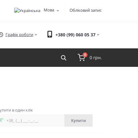
Мова
Обліковий запис
Графік роботи
+380 (99) 060 05 37
0
0 грн.
упити в один клік
Купити