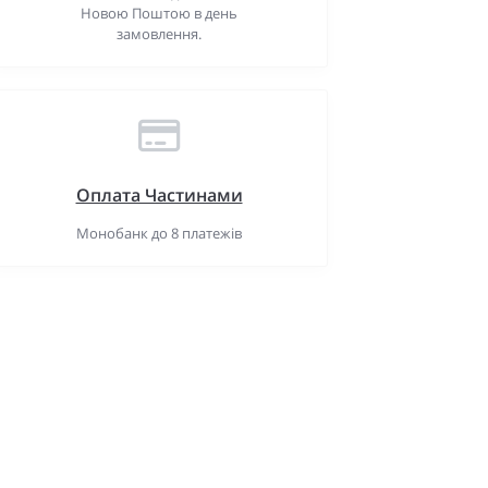
Новою Поштою в день
замовлення.
Оплата Частинами
Монобанк до 8 платежів