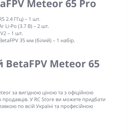
aFPV Meteor 65 Pro
S 2.4 ГГц)
– 1 шт.
 Li-Po (3.7 В)
– 2 шт.
 V2
– 1 шт.
etaFPV 35 мм (білий)
– 1 набір.
й BetaFPV Meteor 65
teor за вигідною ціною та з офіційною
х продавців. У RC Store ви можете придбати
тавкою по всій Україні та професійною