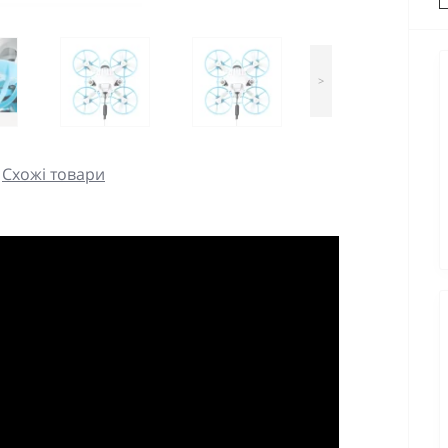
>
Схожі товари