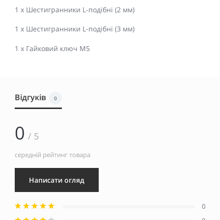
1 x Шестигранники L-подібні (2 мм)
1 x Шестигранники L-подібні (3 мм)
1 x Гайковий ключ M5
Відгуків
0
0
/ 5
середній рейтинг товара
Написати огляд
0