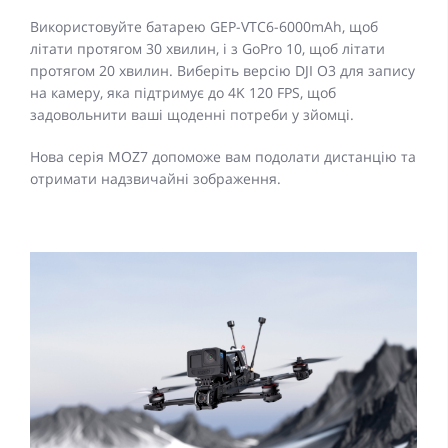
Використовуйте батарею GEP-VTC6-6000mAh, щоб
літати протягом 30 хвилин, і з GoPro 10, щоб літати
протягом 20 хвилин. Виберіть версію DJI O3 для запису
на камеру, яка підтримує до 4K 120 FPS, щоб
задовольнити ваші щоденні потреби у зйомці.
Нова серія MOZ7 допоможе вам подолати дистанцію та
отримати надзвичайні зображення.