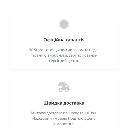
Офіційна гарантія
RC Store - є офіційним дилером та надає
гарантію виробника, сертифікований
сервісний центр.
Швидка доставка
Миттєва доставка по Києву та +10 км.
Надсилання Новою Поштою в день
замовлення.