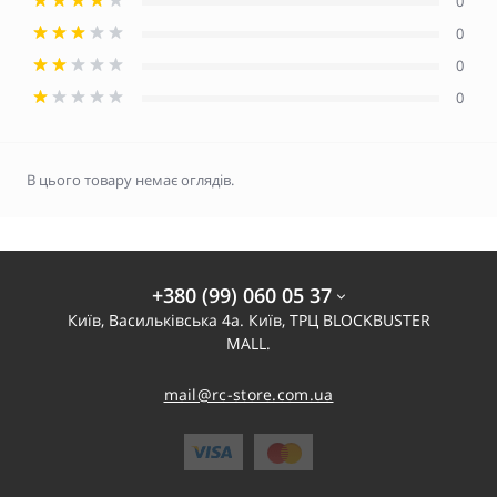
0
0
0
0
В цього товару немає оглядів.
+380 (99) 060 05 37
Київ, Васильківська 4а. Київ, ТРЦ BLOCKBUSTER
MALL.
mail@rc-store.com.ua