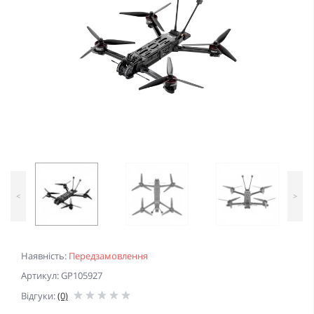
<
>
Наявність:
Передзамовлення
Артикул: GP105927
Відгуки:
(0)