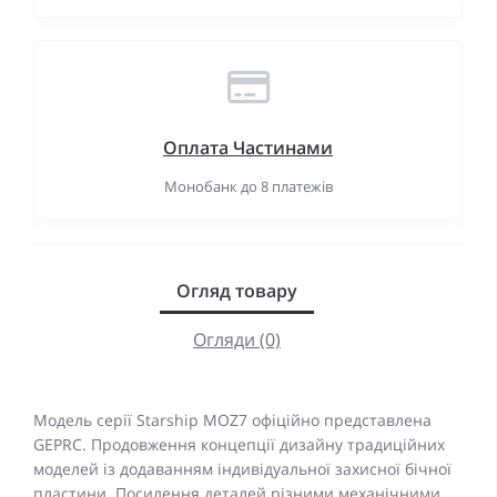
Оплата Частинами
Монобанк до 8 платежів
Огляд товару
Огляди (0)
Модель серії Starship MOZ7 офіційно представлена ​​
GEPRC. Продовження концепції дизайну традиційних
моделей із додаванням індивідуальної захисної бічної
пластини. Посилення деталей різними механічними