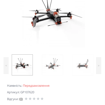
<
>
Наявність:
Передзамовлення
Артикул: GP107620
Відгуки:
(0)