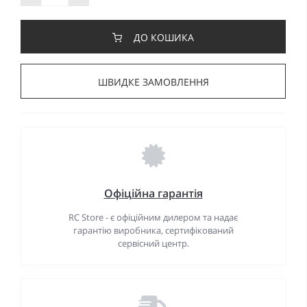
ДО КОШИКА
ШВИДКЕ ЗАМОВЛЕННЯ
Офіційна гарантія
RC Store - є офіційним дилером та надає
гарантію виробника, сертифікований
сервісний центр.