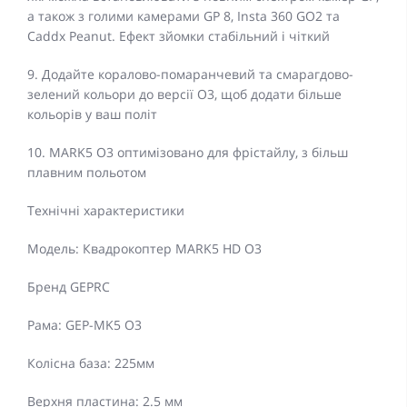
а також з голими камерами GP 8, Insta 360 GO2 та
Caddx Peanut. Ефект зйомки стабільний і чіткий
9. Додайте коралово-помаранчевий та смарагдово-
зелений кольори до версії O3, щоб додати більше
кольорів у ваш політ
10. MARK5 O3 оптимізовано для фрістайлу, з більш
плавним польотом
Технічні характеристики
Модель: Квадрокоптер MARK5 HD O3
Бренд GEPRC
Рама: GEP-MK5 O3
Колісна база: 225мм
Верхня пластина: 2.5 мм