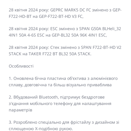
28 квітня 2024 року: GEPRC MARK5 DC FC змінено з GEP-
F722-HD-BT на GEP-F722-BT-HD V3 FC,
28 квітня 2024 року: ESC змінено з SPAN G50A BLHeli_32
4IN1 50A 4-6S ESC на GEP-BL32 50A 96K 4IN1 ESC,
28 квітня 2024 року: Стек змінено з SPAN F722-BT-HD V2
STACK на TAKER F722 BT BL32 50A STACK.
Особливості
1. Оновлена бічна пластина об'єктива з алюмінієвого
сплаву, довговічна та більш візуально приваблива
2. Вбудований Bluetooth, підтримує бездротове
з'єднання мобільного телефону для налаштування
параметрів
3. Розроблено спеціально для фрістайлу з дизайном зі
сплющеною Х-подібною рукою.