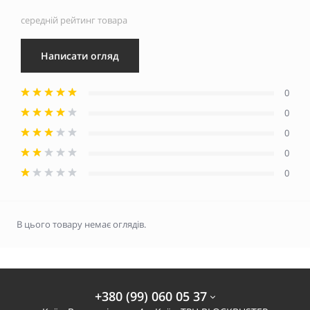
середній рейтинг товара
Написати огляд
0
0
0
0
0
В цього товару немає оглядів.
+380 (99) 060 05 37