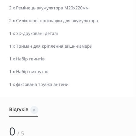
2 x Ремінець акумулятора M20x220мм
2 x Силіконові прокладки для акумулятора
1 x 3D-друковані деталі
1 x Тримач для кріплення екшн-камери
1 x Набір гвинтів
1 х Набір викруток
1 х фіксована трубка антени
Відгуків
0
0
/ 5