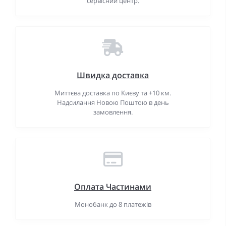
сервісний центр.
Швидка доставка
Миттєва доставка по Києву та +10 км.
Надсилання Новою Поштою в день
замовлення.
Оплата Частинами
Монобанк до 8 платежів