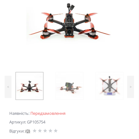
<
>
Наявність:
Передзамовлення
Артикул: GP105754
Відгуки:
(0)