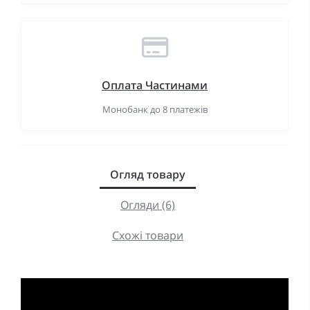
Оплата Частинами
Монобанк до 8 платежів
Огляд товару
Огляди (6)
Схожі товари