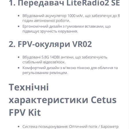
1. Передавач LiteRadio2 SE
Вбудований акумулятор 1000 мАг, що забезпечує до 8
годин автономної роботи.
Ергономічний дизайн з гумовими вставками, що
підвищує зручність керування.
2. FPV-окуляри VR02
Вбудовані 5.8G 14DBI антени, що забезпечують
стабільний відеозв’язок.
Комфортний дизайн з м'якою пінкою для обличчя та
регульованим ремінцем.
Технічні
характеристики Cetus
FPV Kit
Система позиціонування:
Оптичний потік / Барометр