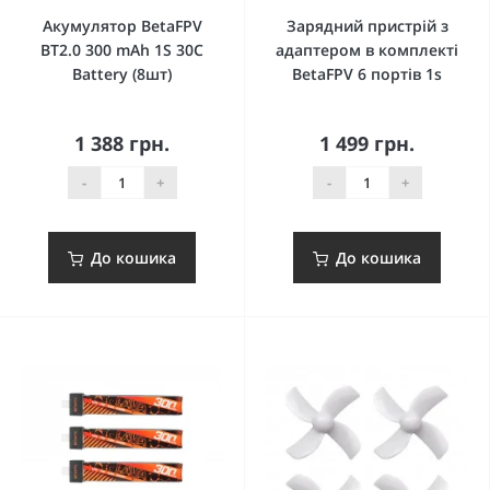
Акумулятор BetaFPV
Зарядний пристрій з
BT2.0 300 mAh 1S 30C
адаптером в комплекті
Battery (8шт)
BetaFPV 6 портів 1s
1 388 грн.
1 499 грн.
-
+
-
+
До кошика
До кошика