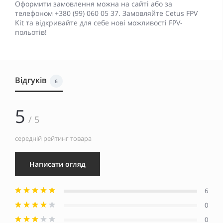
Оформити замовлення можна на сайті або за
телефоном +380 (99) 060 05 37. Замовляйте Cetus FPV
Kit та відкривайте для себе нові можливості FPV-
польотів!
Відгуків
6
5
/ 5
середній рейтинг товара
Написати огляд
6
0
0