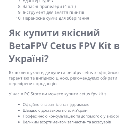
Адаптер Type-C
Запасні пропелери (4 шт.)
Інструмент для зняття гвинтів
Переносна сумка для зберігання
Як купити якісний
BetaFPV Cetus FPV Kit в
Україні?
Якщо ви шукаєте, де купити betafpv cetus з офіційною
гарантією та вигідною ціною, рекомендуємо обирати
перевірених продавців.
У нас в RC Store ви можете купити cetus fpv kit з:
Офіційною гарантією та підтримкою
Швидкою доставкою по всій Україні
Професійною консультацією та допомогою у виборі
Великим асортиментом запчастин та аксесуарів