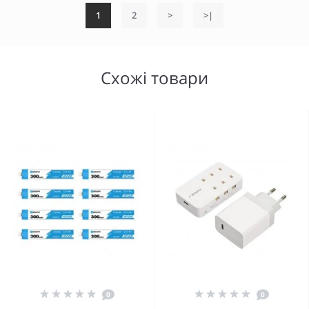
1
2
>
>|
Схожі товари
0
0