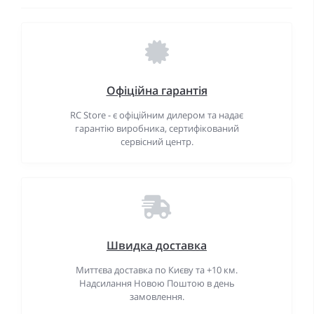
Офіційна гарантія
RC Store - є офіційним дилером та надає
гарантію виробника, сертифікований
сервісний центр.
Швидка доставка
Миттєва доставка по Києву та +10 км.
Надсилання Новою Поштою в день
замовлення.