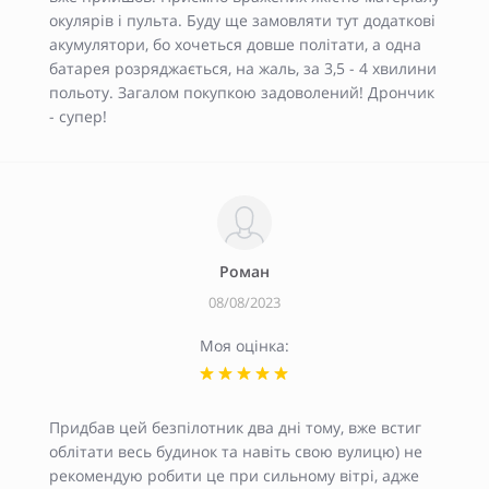
окулярів і пульта. Буду ще замовляти тут додаткові
акумулятори, бо хочеться довше політати, а одна
батарея розряджається, на жаль, за 3,5 - 4 хвилини
польоту. Загалом покупкою задоволений! Дрончик
- супер!
Роман
08/08/2023
Моя оцінка:
Придбав цей безпілотник два дні тому, вже встиг
облітати весь будинок та навіть свою вулицю) не
рекомендую робити це при сильному вітрі, адже