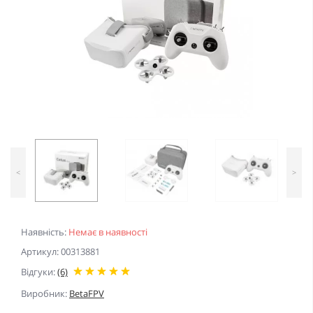
<
>
Наявність:
Немає в наявності
Артикул: 00313881
Відгуки:
(6)
Виробник:
BetaFPV