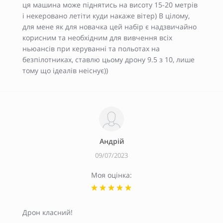
ця машина може піднятись на висоту 15-20 метрів
і некеровано летіти куди накаже вітер) В цілому,
для мене як для новачка цей набір є надзвичайно
корисним та необхідним для вивчення всіх
ньюансів при керуванні та польотах на
безпілотниках, ставлю цьому дрону 9.5 з 10, лише
тому що ідеалів неіснує))
Андрій
09/07/2023
Моя оцінка:
Дрон класний!