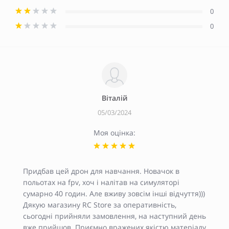
0
0
Віталій
05/03/2024
Моя оцінка:
Придбав цей дрон для навчання. Новачок в
польотах на fpv, хоч і налітав на симуляторі
сумарно 40 годин. Але вживу зовсім інші відчуття)))
Дякую магазину RC Store за оперативність,
сьогодні прийняли замовлення, на наступний день
вже прийшов. Приємно вражених якістю матеріалу