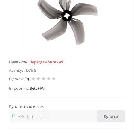
Наявність:
Передзамовлення
Артикул: D76-5
Відгуки:
(0)
Виробник:
BetaFPV
Купити в один клік
Купити