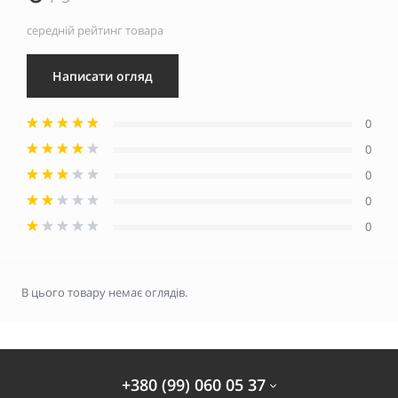
середній рейтинг товара
Написати огляд
0
0
0
0
0
В цього товару немає оглядів.
+380 (99) 060 05 37