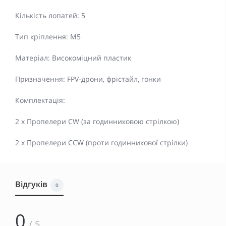
Кількість лопатей: 5
Тип кріплення: M5
Матеріал: Високоміцний пластик
Призначення: FPV-дрони, фрістайл, гонки
Комплектація:
2 x Пропелери CW (за годинниковою стрілкою)
2 x Пропелери CCW (проти годинникової стрілки)
Відгуків
0
0
/ 5