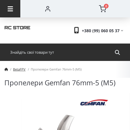
0
+380 (99) 060 05 37
BetaFPV
Пропелери Gemfan 76mm-5 (M5)
Пропелери Gemfan 76mm-5 (M5)