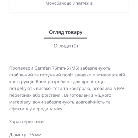
Монобанк до 8 платежів
Огляд товару
Огляди (0)
Пропелери Gemfan 76mm-5 (M5) забезпечують
стабільний та потужний політ завдяки п'ятилопатевій
конструкції. Вони розроблені для дронів, що
потребують високої тяги та контролю, особливо в FPV-
перегонах або фрістайлі. Виготовлені з міцного
матеріалу, вони забезпечують довговічність та
ефективну аеродинаміку.
Характеристики:
Діаметр: 76 мм