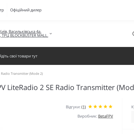
тр
Офіційний дилер
Київ, Васильківська 4а.

в, ТРЦ BLOCKBUSTER MALL.
Radio Transmitter (Mode 2)
 LiteRadio 2 SE Radio Transmitter (Mod
Відгуки:
(1)
К
Виробник:
BetaFPV