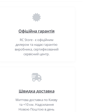
Офіційна гарантія
RC Store - є офіційним
дилером та надає гарантію
виробника, сертифікований
сервісний центр.
Швидка доставка
Миттєва доставка по Києву
та +10 км. Надсилання
Новою Поштою в день