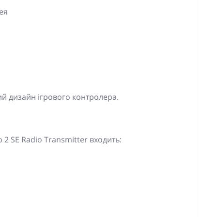
ея
ий дизайн ігрового контролера.
 2 SE Radio Transmitter входить: