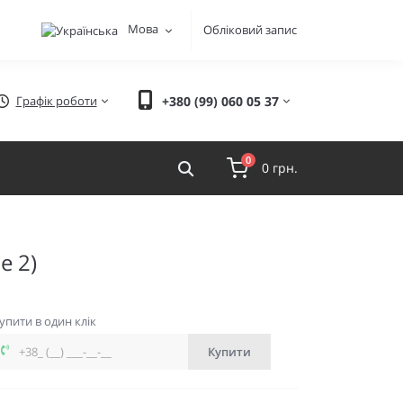
Мова
Обліковий запис
Графік роботи
+380 (99) 060 05 37
0
0 грн.
e 2)
упити в один клік
Купити