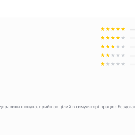
ідправили швидко, прийшов цілий в симуляторі працює бездога