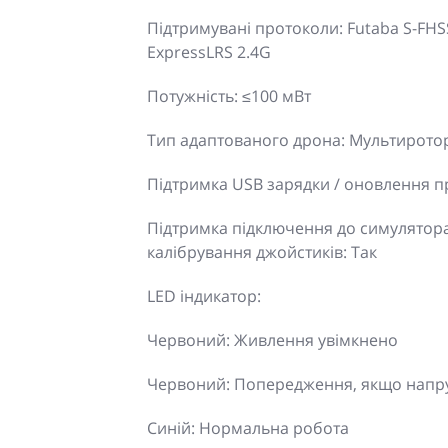
Підтримувані протоколи: Futaba S-FHSS 
ExpressLRS 2.4G
Потужність: ≤100 мВт
Тип адаптованого дрона: Мультирото
Підтримка USB зарядки / оновлення п
Підтримка підключення до симулятора
калібрування джойстиків: Так
LED індикатор:
Червоний: Живлення увімкнено
Червоний: Попередження, якщо напру
Синій: Нормальна робота