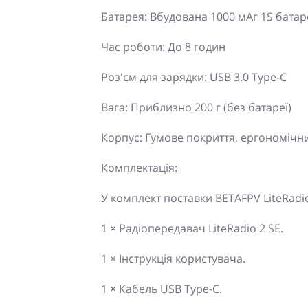
Батарея: Вбудована 1000 мАг 1S батар
Час роботи: До 8 годин
Роз'єм для зарядки: USB 3.0 Type-C
Вага: Приблизно 200 г (без батареї)
Корпус: Гумове покриття, ергономічн
Комплектація:
У комплект поставки BETAFPV LiteRadio
1 × Радіопередавач LiteRadio 2 SE.
1 × Інструкція користувача.
1 × Кабель USB Type-C.