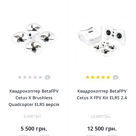
0
4
Квадрокоптер BetaFPV
Квадрокоптер BetaFPV
Cetus X Brushless
Cetus X FPV Kit ELRS 2.4
Quadcopter ELRS версія
6 500 грн.
12 880 грн.
5 500 грн.
12 500 грн.