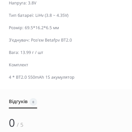
Напруга: 3.8V
Тип батареї: LiHv (3.8 ~ 4.35V)
Розмір: 69.5*16.2*6.5 мм
З'єднувач: Роз'єм Betafpv BT2.0
Вага: 13.99 г / шт
Комплект
4 * BT2.0 550mAh 1S акумулятор
Відгуків
0
0
/ 5