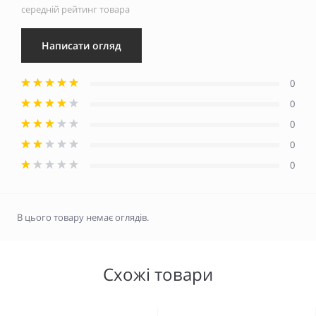
середній рейтинг товара
Написати огляд
0
0
0
0
0
В цього товару немає оглядів.
Схожі товари