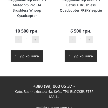
Meteor75 Pro O4
Cetus X Brushless
Brushless Whoop
Quadcopter FRSKY версія
Quadcopter
10 500 грн.
6 500 грн.
-
+
-
+
До кошика
До кошика
+380 (99) 060 05 37
Київ, Васильківська 4а. Київ, ТРЦ BLOCKBUSTER
MALL.
mail@rc-store.com.ua