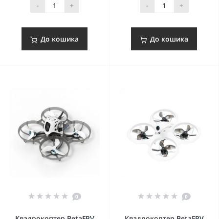
-
+
-
+
До кошика
До кошика
0
0
Квадрокоптер BetaFPV
Квадрокоптер BetaFPV