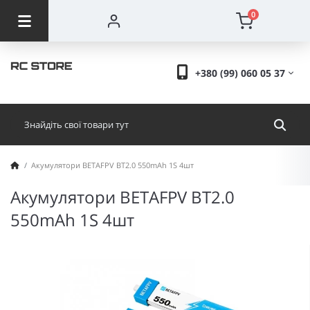
0
+380 (99) 060 05 37
Акумулятори BETAFPV BT2.0 550mAh 1S 4шт
Акумулятори BETAFPV BT2.0
550mAh 1S 4шт