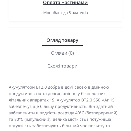
Оплата Частинами
Монобанк до 8 платежів
Огляд товару
Огляди (0)
Схожі товари
Акумулятори BT2.0 добре відомі своєю відмінною
продуктивністю та довговічністю у безпілотних
літальних апаратах 1S. Акумулятор BT2.0 550 мАг 1S
забезпечує ще більшу продуктивність. Він здатний
забезпечити швидкість розряду 40°C (безперервний)
та 80°C (імпульсний). Велика місткість і потужніша
потужність забезпечують більший час польоту та