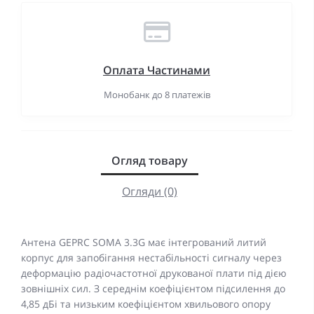
Оплата Частинами
Монобанк до 8 платежів
Огляд товару
Огляди (0)
Антена GEPRC SOMA 3.3G має інтегрований литий
корпус для запобігання нестабільності сигналу через
деформацію радіочастотної друкованої плати під дією
зовнішніх сил. З середнім коефіцієнтом підсилення до
4,85 дБі та низьким коефіцієнтом хвильового опору