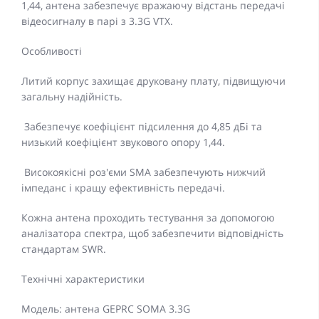
1,44, антена забезпечує вражаючу відстань передачі
відеосигналу в парі з 3.3G VTX.
Особливості
Литий корпус захищає друковану плату, підвищуючи
загальну надійність.
Забезпечує коефіцієнт підсилення до 4,85 дБі та
низький коефіцієнт звукового опору 1,44.
Високоякісні роз'єми SMA забезпечують нижчий
імпеданс і кращу ефективність передачі.
Кожна антена проходить тестування за допомогою
аналізатора спектра, щоб забезпечити відповідність
стандартам SWR.
Технічні характеристики
Модель: антена GEPRC SOMA 3.3G