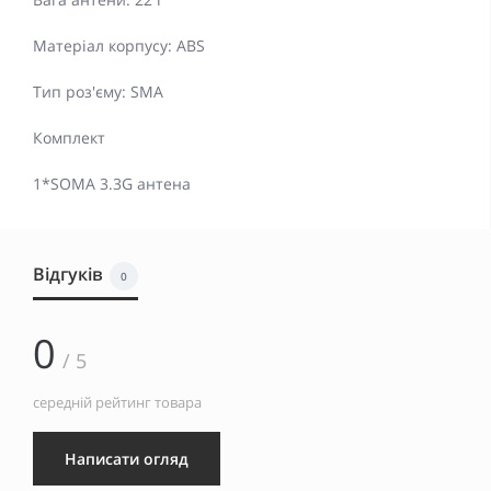
Матеріал корпусу: ABS
Тип роз'єму: SMA
Комплект
1*SOMA 3.3G антена
Відгуків
0
0
/ 5
середній рейтинг товара
Написати огляд