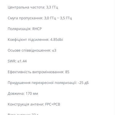
Центральна частота: 3,3 ГГц
Смуга пропускання: 3,0 ГГц ~ 3,5 ГГц
Поляризація: RHCP
Коефіцієнт підсилення: 4.85dbi
Осьове співвідношення: ≤3
SWR: ≤1.44
Ефективність випромінювання: 85
Придушення перехресної поляризації: -25 дБ
Довжина: 170 мм
Конструкція антени: FPC+PCB
Вага антени: 22 г