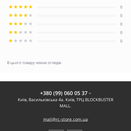
0
0
0
0
0
В цього товару немає оглядів.
+380 (99) 060 05 37
Київ, Васильківська 4а. Київ, ТРЦ BLOCKBUSTER
MALL.
mail@rc-store.com.ua