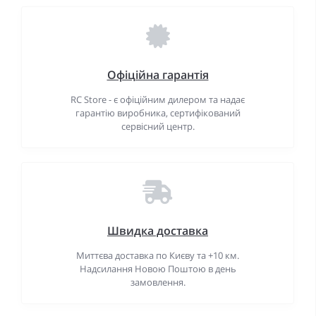
Офіційна гарантія
RC Store - є офіційним дилером та надає
гарантію виробника, сертифікований
сервісний центр.
Швидка доставка
Миттєва доставка по Києву та +10 км.
Надсилання Новою Поштою в день
замовлення.