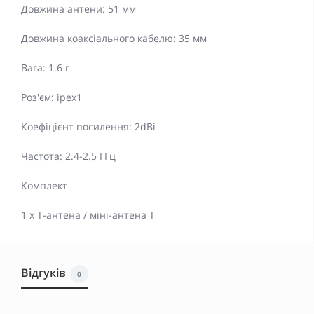
Довжина антени: 51 мм
Довжина коаксіального кабелю: 35 мм
Вага: 1.6 г
Роз'єм: ipex1
Коефіцієнт посилення: 2dBi
Частота: 2.4-2.5 ГГц
Комплект
1 х Т-антена / міні-антена T
Відгуків
0