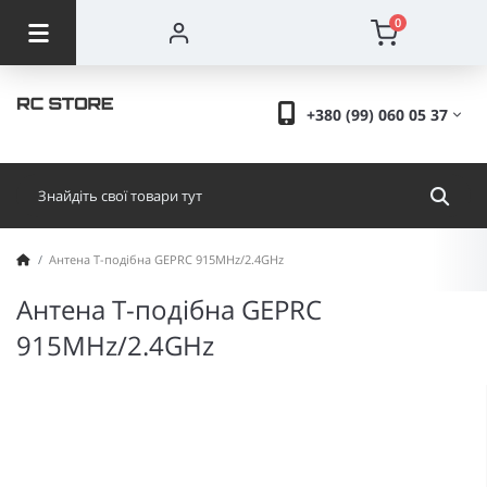
0
+380 (99) 060 05 37
Антена Т-подібна GEPRC 915MHz/2.4GHz
Антена Т-подібна GEPRC
915MHz/2.4GHz