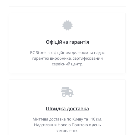
Офіційна гарантія
RC Store - є офіційним дилером та надає
гарантію виробника, сертифікований
сервісний центр.
Швидка доставка
Миттєва доставка по Києву та +10 км.
Надсилання Новою Поштою в день
замовлення.