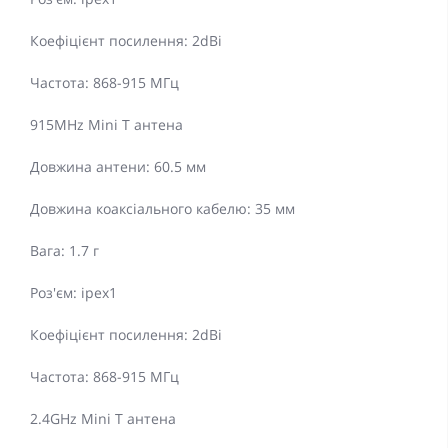
Коефіцієнт посилення: 2dBi
Частота: 868-915 МГц
915MHz Mini T антена
Довжина антени: 60.5 мм
Довжина коаксіального кабелю: 35 мм
Вага: 1.7 г
Роз'єм: ipex1
Коефіцієнт посилення: 2dBi
Частота: 868-915 МГц
2.4GHz Mini T антена