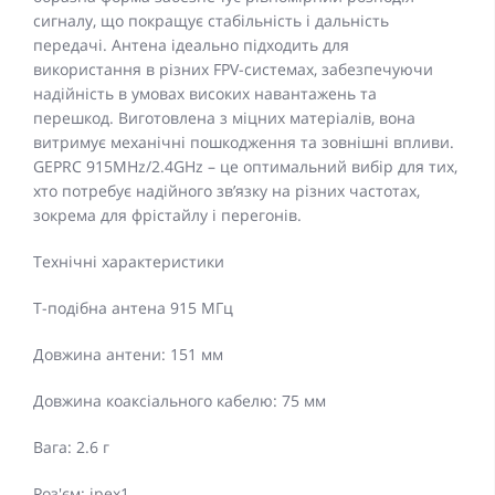
сигналу, що покращує стабільність і дальність
передачі. Антена ідеально підходить для
використання в різних FPV-системах, забезпечуючи
надійність в умовах високих навантажень та
перешкод. Виготовлена з міцних матеріалів, вона
витримує механічні пошкодження та зовнішні впливи.
GEPRC 915MHz/2.4GHz – це оптимальний вибір для тих,
хто потребує надійного зв’язку на різних частотах,
зокрема для фрістайлу і перегонів.
Технічні характеристики
Т-подібна антена 915 МГц
Довжина антени: 151 мм
Довжина коаксіального кабелю: 75 мм
Вага: 2.6 г
Роз'єм: ipex1