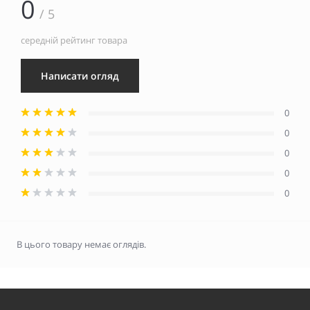
0
/ 5
середній рейтинг товара
Написати огляд
0
0
0
0
0
В цього товару немає оглядів.