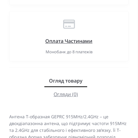
Оплата Частинами
Монобанк до 8 платежів
Огляд товару
Огляди (0)
Антена Т-образная GEPRC 915MHz/2.4GHz – це
двохдіапазонна антена, що підтримує частоти 915MHz
та 2.4GHz для стабільного і ефективного зв’язку. Її Т-
образна форма забезпечує рівномірний розподіл