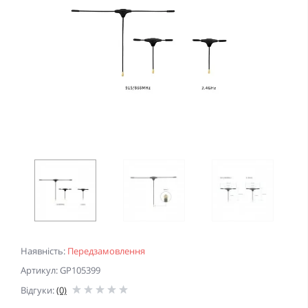
Наявність:
Передзамовлення
Артикул: GP105399
Відгуки:
(0)