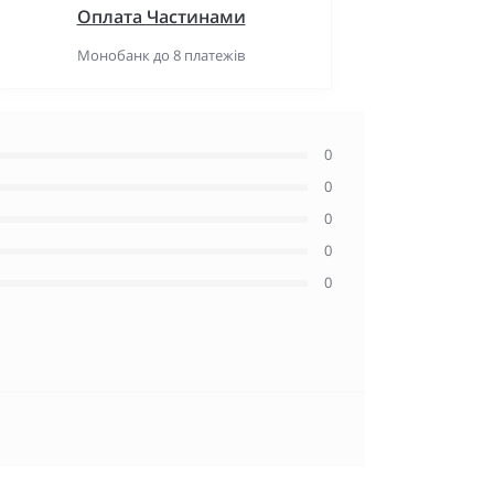
Оплата Частинами
Монобанк до 8 платежів
0
0
0
0
0