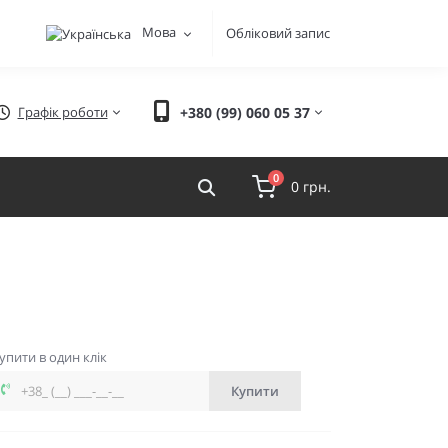
Мова
Обліковий запис
Графік роботи
+380 (99) 060 05 37
0
0 грн.
упити в один клік
Купити