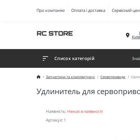
Про компанію
Оплата і доставка
Сервісний цен
Киї
Список категорій
Запчастини та комплектуючі
Сервоприводи
Удли
Удлинитель для сервоприв
Наявність:
Немає в наявності
Артикул: 1