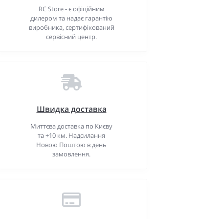
RC Store - є офіційним
дилером та надає гарантію
виробника, сертифікований
сервісний центр.
Швидка доставка
Миттєва доставка по Києву
та +10 км. Надсилання
Новою Поштою в день
замовлення.