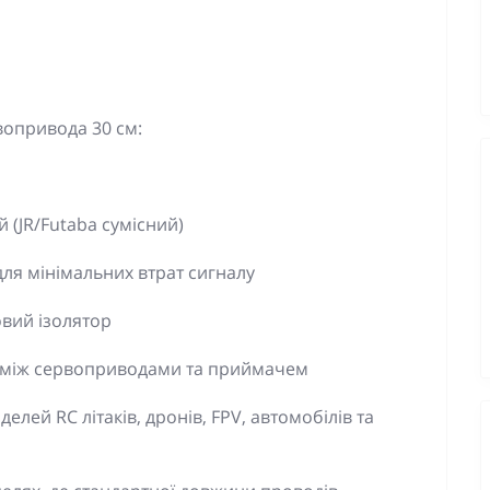
вопривода 30 см:
 (JR/Futaba сумісний)
для мінімальних втрат сигналу
овий ізолятор
 між сервоприводами та приймачем
делей RC літаків, дронів, FPV, автомобілів та