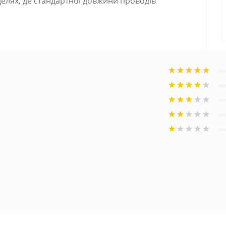
елях, де стандартної довжини проводів