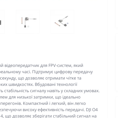
ний відеопередатчик для FPV-систем, який
 реальному часі. Підтримує цифрову передачу
 секунду, що дозволяє отримати чітке та
ких швидкостях. Вбудовані технології
 стабільність сигналу навіть у складних умовах.
ем для низької затримки, що ідеально
 перегонів. Компактний і легкий, він легко
безпечуючи високу ефективність передачі. DJI O4
 4, що дозволяє зберігати стабільний сигнал на