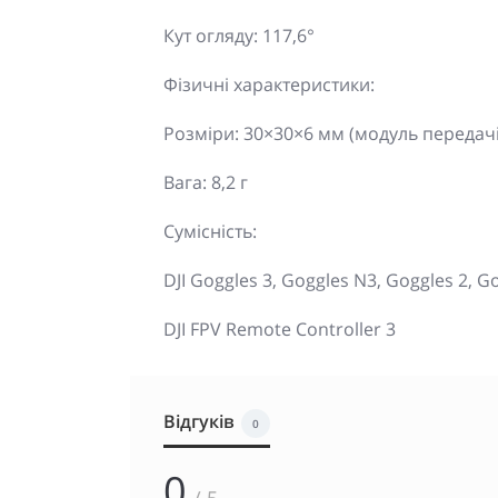
Кут огляду: 117,6°
Фізичні характеристики:
Розміри: 30×30×6 мм (модуль передачі)
Вага: 8,2 г
Сумісність:
DJI Goggles 3, Goggles N3, Goggles 2, G
DJI FPV Remote Controller 3
Відгуків
0
0