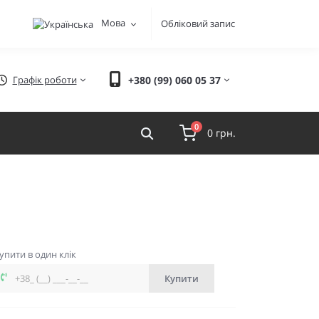
Мова
Обліковий запис
Графік роботи
+380 (99) 060 05 37
0
0 грн.
упити в один клік
Купити