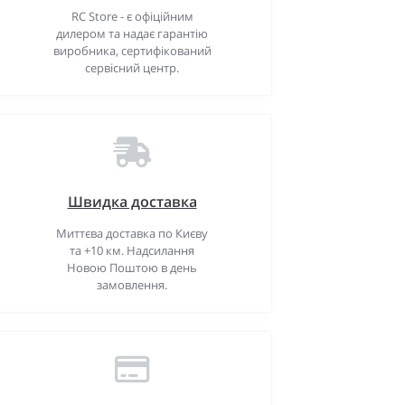
RC Store - є офіційним
дилером та надає гарантію
виробника, сертифікований
сервісний центр.
Швидка доставка
Миттєва доставка по Києву
та +10 км. Надсилання
Новою Поштою в день
замовлення.