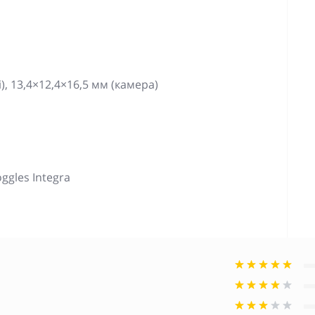
, 13,4×12,4×16,5 мм (камера)
oggles Integra