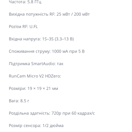
Частота: 5.8 ГГц
Вихідна потужність RF: 25 мВт / 200 мВт
Роз’єм RF: U.FL
Вхідна напруга: 1S–3S (3.3–13 В)
Споживання струму: 1000 мА при 5 В
Підтримка SmartAudio: так
RunCam Micro V2 HDZero:
Розміри: 19 × 19 × 21 мм
Вага: 8.5 г
Роздільна здатність: 720p при 60 кадрах/с
Розмір сенсора: 1/2 дюйма