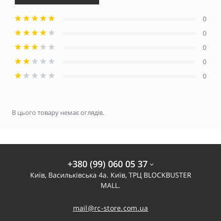
0
0
0
0
0
В цього товару немає оглядів.
+380 (99) 060 05 37
Київ, Васильківська 4а. Київ, ТРЦ BLOCKBUSTER
MALL.
mail@rc-store.com.ua