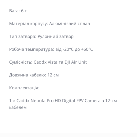
Вага: 6 г
Матеріал корпусу: Алюмінієвий сплав
Тип затвора: Рулонний затвор
Робоча температура: від -20°C до +60°C
Сумісність: Caddx Vista та DJI Air Unit
Довжина кабелю: 12 см
Комплектація:
1 × Caddx Nebula Pro HD Digital FPV Camera з 12-см
кабелем