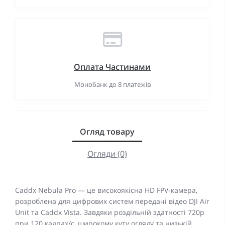
Оплата Частинами
Монобанк до 8 платежів
Огляд товару
Огляди (0)
Caddx Nebula Pro — це високоякісна HD FPV-камера,
розроблена для цифрових систем передачі відео DJI Air
Unit та Caddx Vista. Завдяки роздільній здатності 720p
при 120 кадрах/с, широкому куту огляду та низькій