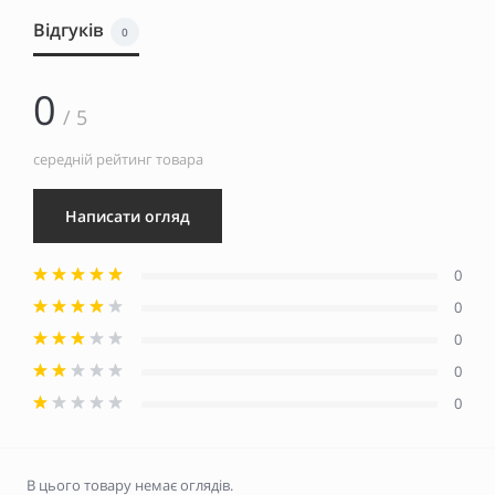
Відгуків
0
0
/ 5
середній рейтинг товара
Написати огляд
0
0
0
0
0
В цього товару немає оглядів.