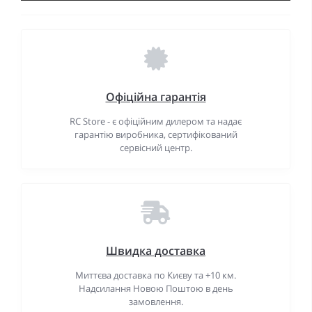
Офіційна гарантія
RC Store - є офіційним дилером та надає
гарантію виробника, сертифікований
сервісний центр.
Швидка доставка
Миттєва доставка по Києву та +10 км.
Надсилання Новою Поштою в день
замовлення.