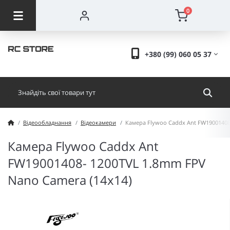
0
+380 (99) 060 05 37
Відеообладнання
Відеокамери
Камера Flywoo Caddx Ant FW19001408
Камера Flywoo Caddx Ant
FW19001408- 1200TVL 1.8mm FPV
Nano Camera (14x14)