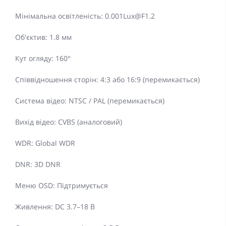
Мінімальна освітленість: 0.001Lux@F1.2
Об'єктив: 1.8 мм
Кут огляду: 160°
Співвідношення сторін: 4:3 або 16:9 (перемикається)
Система відео: NTSC / PAL (перемикається)
Вихід відео: CVBS (аналоговий)
WDR: Global WDR
DNR: 3D DNR
Меню OSD: Підтримується
Живлення: DC 3.7–18 В