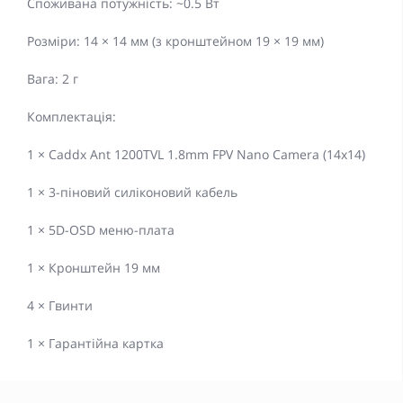
Споживана потужність: ~0.5 Вт
Розміри: 14 × 14 мм (з кронштейном 19 × 19 мм)
Вага: 2 г
Комплектація:
1 × Caddx Ant 1200TVL 1.8mm FPV Nano Camera (14x14)
1 × 3-піновий силіконовий кабель
1 × 5D-OSD меню-плата
1 × Кронштейн 19 мм
4 × Гвинти
1 × Гарантійна картка