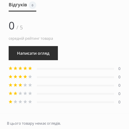
Відгуків
0
0
/ 5
середній рейтинг товара
Написати огляд
0
0
0
0
0
В цього товару немає оглядів.