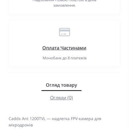
замовлення.
Оплата Частинами
Монобанк до 8 платежів
Огляд товару
Огляди (0)
Caddx Ant 1200TVL — надлегка FPV-камера для
мікродронів