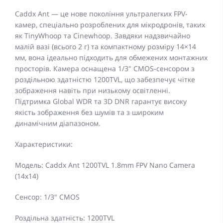
Caddx Ant — це нове покоління ультралегких FPV-
камер, спеціально розроблених для мікродронів, таких
як TinyWhoop та Cinewhoop. Завдяки надзвичайно
малій вазі (всього 2 г) та компактному розміру 14×14
мм, вона ідеально підходить для обмежених монтажних
просторів. Камера оснащена 1/3" CMOS-сенсором з
роздільною здатністю 1200TVL, що забезпечує чітке
зображення навіть при низькому освітленні.
Підтримка Global WDR та 3D DNR гарантує високу
якість зображення без шумів та з широким
динамічним діапазоном.
Характеристики:
Модель: Caddx Ant 1200TVL 1.8mm FPV Nano Camera
(14x14)
Сенсор: 1/3" CMOS
Роздільна здатність: 1200TVL