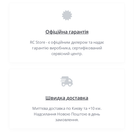
Офіційна гарантія
RC Store - є офіційним дилером та надає
гарантію виробника, сертифікований
сервісний центр.
Швидка доставка
Миттєва доставка по Києву та +10 км.
Надсилання Новою Поштою в день
замовлення.