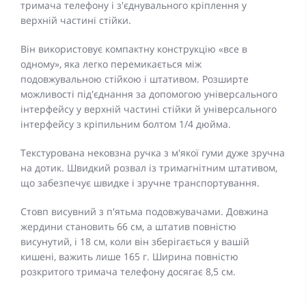
тримача телефону і з'єднувального кріплення у
верхній частині стійки.
Він використовує компактну конструкцію «все в
одному», яка легко перемикається між
подовжувальною стійкою і штативом. Розширте
можливості під'єднання за допомогою універсального
інтерфейсу у верхній частині стійки й універсального
інтерфейсу з кріпильним болтом 1/4 дюйма.
Текстурована нековзна ручка з м'якої гуми дуже зручна
на дотик. Швидкий розвал із тримагнітним штативом,
що забезпечує швидке і зручне транспортування.
Стовп висувний з п'ятьма подовжувачами. Довжина
жердини становить 66 см, а штатив повністю
висунутий, і 18 см, коли він зберігається у вашій
кишені, важить лише 165 г. Ширина повністю
розкритого тримача телефону досягає 8,5 см.