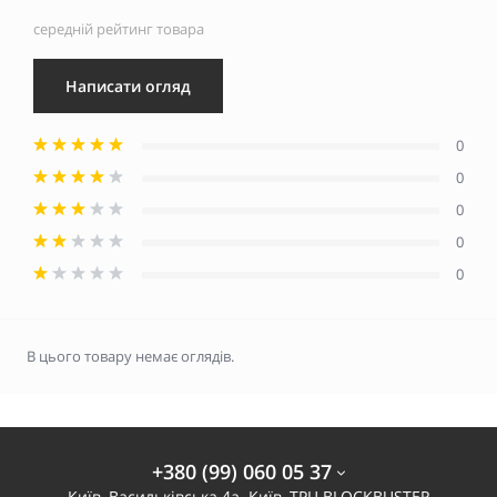
середній рейтинг товара
Написати огляд
0
0
0
0
0
В цього товару немає оглядів.
+380 (99) 060 05 37
Київ, Васильківська 4а. Київ, ТРЦ BLOCKBUSTER