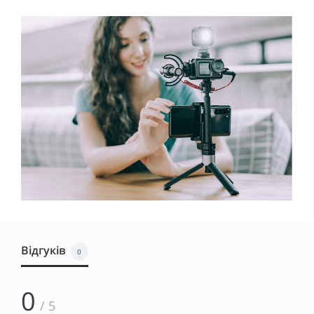
Відгуків
0
0
/ 5