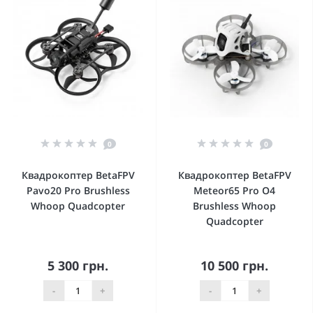
0
0
Квадрокоптер BetaFPV
Квадрокоптер BetaFPV
Pavo20 Pro Brushless
Meteor65 Pro O4
Whoop Quadcopter
Brushless Whoop
Quadcopter
5 300 грн.
10 500 грн.
-
+
-
+