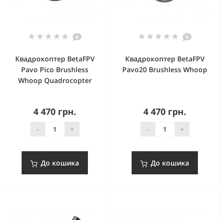
0
0
Квадрокоптер BetaFPV
Квадрокоптер BetaFPV
Pavo Pico Brushless
Pavo20 Brushless Whoop
Whoop Quadrocopter
4 470 грн.
4 470 грн.
-
+
-
+
До кошика
До кошика