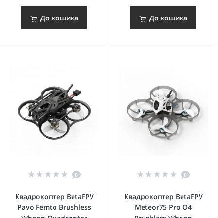
До кошика
До кошика
0
0
Квадрокоптер BetaFPV
Квадрокоптер BetaFPV
Pavo Femto Brushless
Meteor75 Pro O4
Whoop Quadcopter
Brushless Whoop