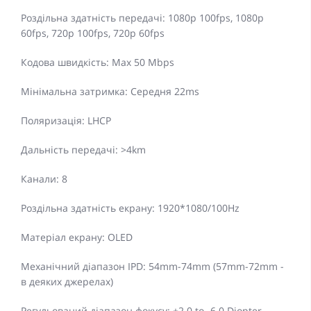
Роздільна здатність передачі: 1080p 100fps, 1080p
60fps, 720p 100fps, 720p 60fps
Кодова швидкість: Max 50 Mbps
Мінімальна затримка: Середня 22ms
Поляризація: LHCP
Дальність передачі: >4km
Канали: 8
Роздільна здатність екрану: 1920*1080/100Hz
Матеріал екрану: OLED
Механічний діапазон IPD: 54mm-74mm (57mm-72mm -
в деяких джерелах)
Регульований діапазон фокусу: +2.0 to -6.0 Diopter