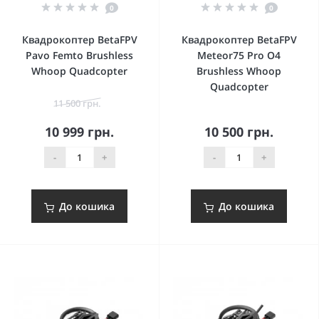
0
0
Квадрокоптер BetaFPV
Квадрокоптер BetaFPV
Pavo Femto Brushless
Meteor75 Pro O4
Whoop Quadcopter
Brushless Whoop
Quadcopter
11 500 грн.
10 999 грн.
10 500 грн.
-
+
-
+
До кошика
До кошика