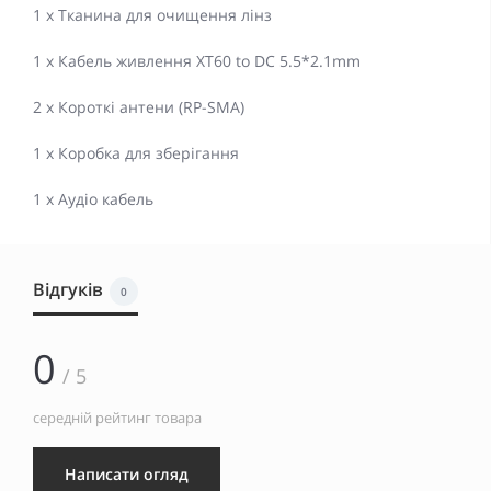
1 x Тканина для очищення лінз
1 x Кабель живлення XT60 to DC 5.5*2.1mm
2 x Короткі антени (RP-SMA)
1 x Коробка для зберігання
1 x Аудіо кабель
Відгуків
0
0
/ 5
середній рейтинг товара
Написати огляд