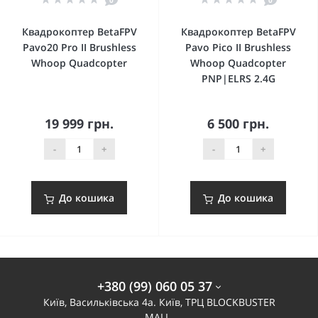
0
0
Квадрокоптер BetaFPV
Квадрокоптер BetaFPV
Pavo20 Pro II Brushless
Pavo Pico II Brushless
Whoop Quadcopter
Whoop Quadcopter
PNP|ELRS 2.4G
19 999 грн.
6 500 грн.
-
+
-
+
До кошика
До кошика
+380 (99) 060 05 37
Київ, Васильківська 4а. Київ, ТРЦ BLOCKBUSTER
MALL.