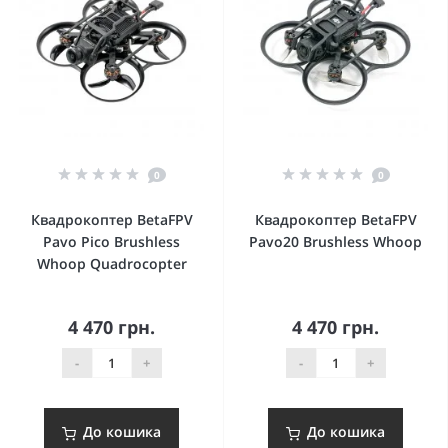
0
0
Квадрокоптер BetaFPV
Квадрокоптер BetaFPV
Pavo Pico Brushless
Pavo20 Brushless Whoop
Whoop Quadrocopter
4 470 грн.
4 470 грн.
-
+
-
+
До кошика
До кошика