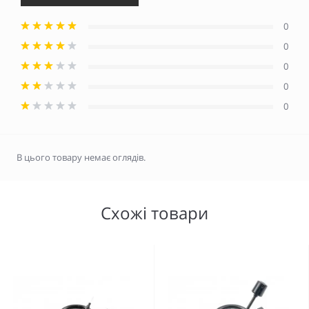
0
0
0
0
0
В цього товару немає оглядів.
Схожі товари