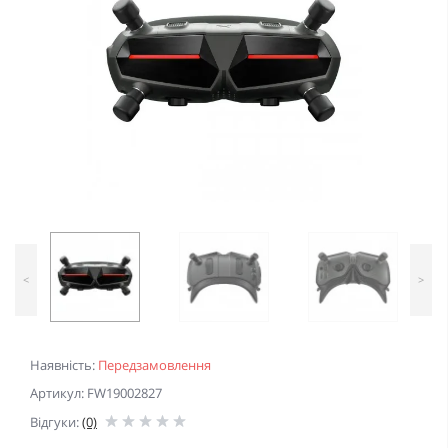
<
>
Наявність:
Передзамовлення
Артикул: FW19002827
Відгуки:
(0)