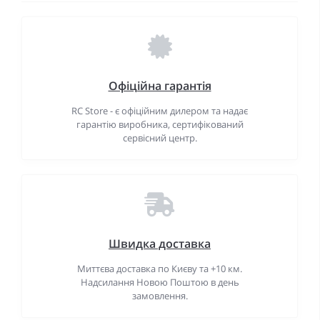
Офіційна гарантія
RC Store - є офіційним дилером та надає
гарантію виробника, сертифікований
сервісний центр.
Швидка доставка
Миттєва доставка по Києву та +10 км.
Надсилання Новою Поштою в день
замовлення.