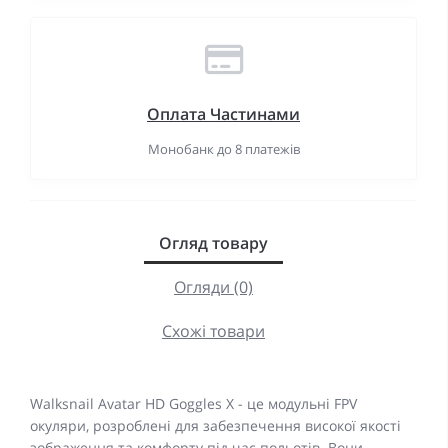
Оплата Частинами
Монобанк до 8 платежів
Огляд товару
Огляди (0)
Схожі товари
Walksnail Avatar HD Goggles X - це модульні FPV
окуляри, розроблені для забезпечення високої якості
зображення та комфорту під час польотів. Вони