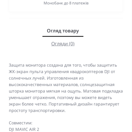
Монобанк до 8 платежів
Огляд товару
Огляди (0)
Защита монитора создана для того, чтобы защитить
ЖК-экран пульта управления квадрокоптеров DJI от
солнечных лучей. Изготовленная из
высококачественных материалов, солнцезащитная
шторка монитора мягкая на ощупь. Матовая подкладка
уменьшает отражения, поэтому вы можете видеть
экран более четко. Портативный дизайн гарантирует
простоту транспортировки.
Совместим:
DJI MAVIC AIR 2