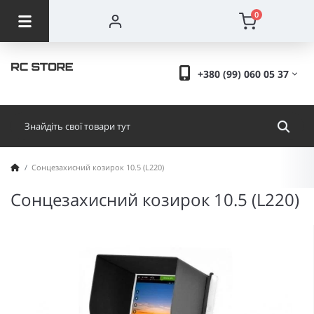
0
+380 (99) 060 05 37
Сонцезахисний козирок 10.5 (L220)
Сонцезахисний козирок 10.5 (L220)