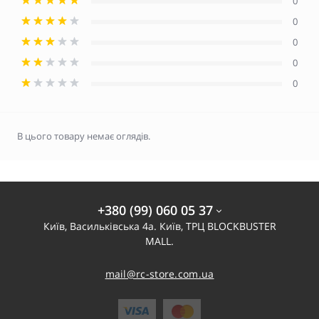
0
0
0
0
0
В цього товару немає оглядів.
+380 (99) 060 05 37
Київ, Васильківська 4а. Київ, ТРЦ BLOCKBUSTER
MALL.
mail@rc-store.com.ua