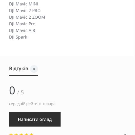
DJI Mavic MINI
DJI Mavic 2 PRO
DJI Mavic 2 ZOOM
DJI Mavic Pro
DJI Mavic AIR
DJI Spark
Відгуків
0
0
/ 5
середній рейтинг товара
Написати огляд