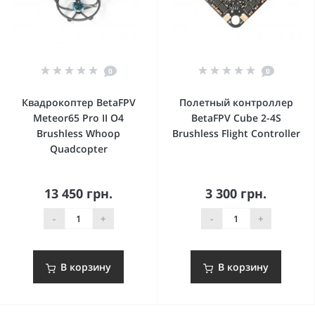
0
0
Квадрокоптер BetaFPV
Полетный контроллер
Meteor65 Pro II O4
BetaFPV Cube 2-4S
Brushless Whoop
Brushless Flight Controller
Quadcopter
13 450 грн.
3 300 грн.
-
+
-
+
В корзину
В корзину