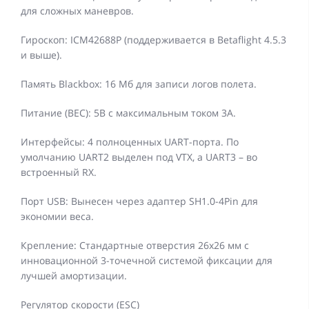
для сложных маневров.
Гироскоп: ICM42688P (поддерживается в Betaflight 4.5.3
и выше).
Память Blackbox: 16 Мб для записи логов полета.
Питание (BEC): 5В с максимальным током 3А.
Интерфейсы: 4 полноценных UART-порта. По
умолчанию UART2 выделен под VTX, а UART3 – во
встроенный RX.
Порт USB: Вынесен через адаптер SH1.0-4Pin для
экономии веса.
Крепление: Стандартные отверстия 26х26 мм с
инновационной 3-точечной системой фиксации для
лучшей амортизации.
Регулятор скорости (ESC)