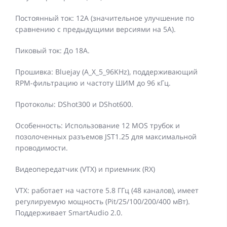
Постоянный ток: 12А (значительное улучшение по
сравнению с предыдущими версиями на 5А).
Пиковый ток: До 18А.
Прошивка: Bluejay (A_X_5_96KHz), поддерживающий
RPM-фильтрацию и частоту ШИМ до 96 кГц.
Протоколы: DShot300 и DShot600.
Особенность: Использование 12 MOS трубок и
позолоченных разъемов JST1.25 для максимальной
проводимости.
Видеопередатчик (VTX) и приемник (RX)
VTX: работает на частоте 5.8 ГГц (48 каналов), имеет
регулируемую мощность (Pit/25/100/200/400 мВт).
Поддерживает SmartAudio 2.0.