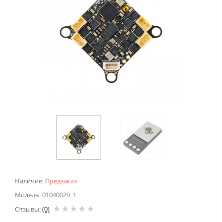
Наличие:
Предзаказ
Модель: 01040020_1
Отзывы:
(0)