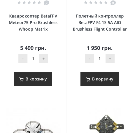
0
0
Квадрокоптер BetaFPV
Полетный контроллер
Meteor75 Pro Brushless
BetaFPV F4 1S 5A AIO
Whoop Matrix
Brushless Flight Controller
5 499 грн.
1 950 грн.
-
+
-
+
В корзину
В корзину