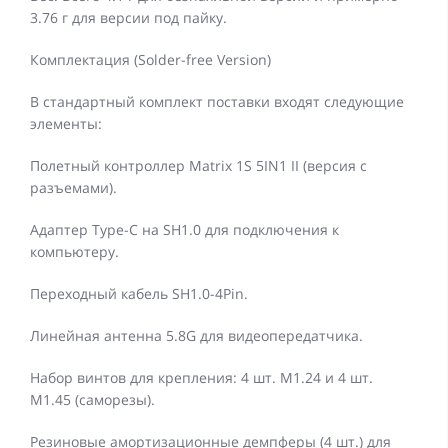
3.76 г для версии под пайку.
Комплектация (Solder-free Version)
В стандартный комплект поставки входят следующие
элементы:
Полетный контроллер Matrix 1S ​​5IN1 II (версия с
разъемами).
Адаптер Type-C на SH1.0 для подключения к
компьютеру.
Переходный кабель SH1.0-4Pin.
Линейная антенна 5.8G для видеопередатчика.
Набор винтов для крепления: 4 шт. M1.24 и 4 шт.
M1.45 (саморезы).
Резиновые амортизационные демпферы (4 шт.) для