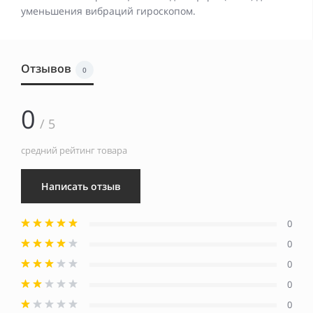
уменьшения вибраций гироскопом.
Отзывов
0
0
/ 5
средний рейтинг товара
Написать отзыв
0
0
0
0
0