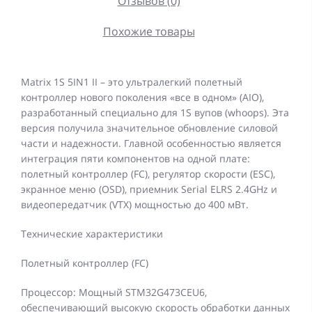
Отзывов (0)
Похожие товары
Matrix 1S ​​5IN1 II – это ультралегкий полетный
контроллер нового поколения «все в одном» (AIO),
разработанный специально для 1S вупов (whoops). Эта
версия получила значительное обновление силовой
части и надежности. Главной особенностью является
интеграция пяти компонентов на одной плате:
полетный контроллер (FC), регулятор скорости (ESC),
экранное меню (OSD), приемник Serial ELRS 2.4GHz и
видеопередатчик (VTX) мощностью до 400 мВт.
Технические характеристики
Полетный контроллер (FC)
Процессор: Мощный STM32G473CEU6,
обеспечивающий высокую скорость обработки данных