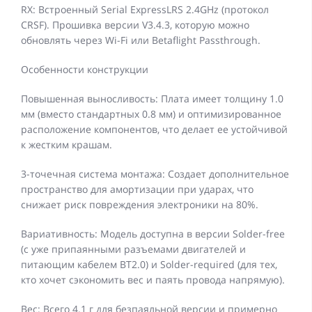
RX: Встроенный Serial ExpressLRS 2.4GHz (протокол
CRSF). Прошивка версии V3.4.3, которую можно
обновлять через Wi-Fi или Betaflight Passthrough.
Особенности конструкции
Повышенная выносливость: Плата имеет толщину 1.0
мм (вместо стандартных 0.8 мм) и оптимизированное
расположение компонентов, что делает ее устойчивой
к жестким крашам.
3-точечная система монтажа: Создает дополнительное
пространство для амортизации при ударах, что
снижает риск повреждения электроники на 80%.
Вариативность: Модель доступна в версии Solder-free
(с уже припаянными разъемами двигателей и
питающим кабелем BT2.0) и Solder-required (для тех,
кто хочет сэкономить вес и паять провода напрямую).
Вес: Всего 4.1 г для безпаяльной версии и примерно