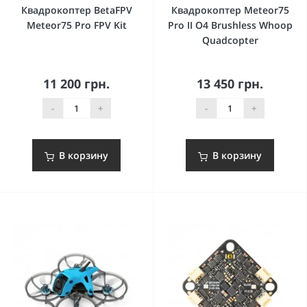
Квадрокоптер BetaFPV
Квадрокоптер Meteor75
Meteor75 Pro FPV Kit
Pro II O4 Brushless Whoop
Quadcopter
11 200 грн.
13 450 грн.
-
+
-
+
В корзину
В корзину