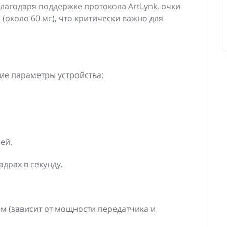
лагодаря поддержке протокола ArtLynk, очки
(около 60 мс), что критически важно для
ие параметры устройства:
ей.
адрах в секунду.
 м (зависит от мощности передатчика и