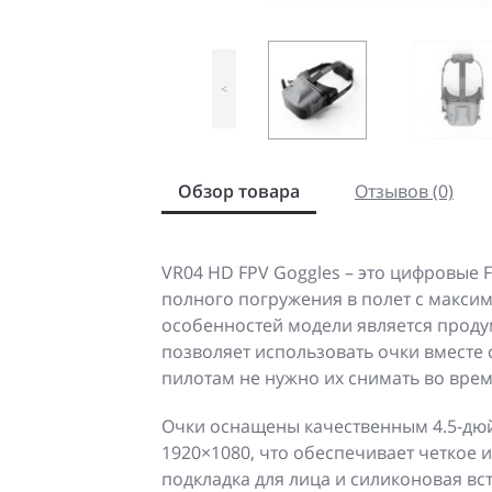
<
Обзор товара
Отзывов (0)
VR04 HD FPV Goggles – это цифровые 
полного погружения в полет с макси
особенностей модели является проду
позволяет использовать очки вместе
пилотам не нужно их снимать во врем
Очки оснащены качественным 4.5-д
1920×1080, что обеспечивает четкое
подкладка для лица и силиконовая в