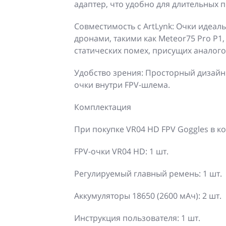
адаптер, что удобно для длительных п
Совместимость с ArtLynk: Очки идеаль
дронами, такими как Meteor75 Pro P1
статических помех, присущих аналог
Удобство зрения: Просторный дизайн
очки внутри FPV-шлема.
Комплектация
При покупке VR04 HD FPV Goggles в ко
FPV-очки VR04 HD: 1 шт.
Регулируемый главный ремень: 1 шт.
Аккумуляторы 18650 (2600 мАч): 2 шт.
Инструкция пользователя: 1 шт.