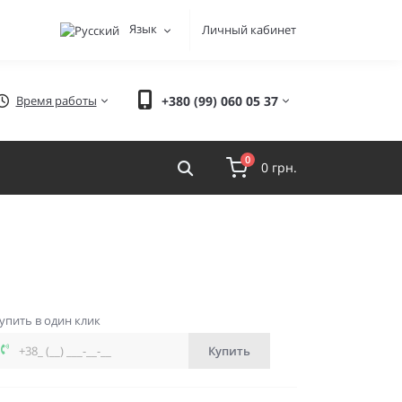
Язык
Личный кабинет
Время работы
+380 (99) 060 05 37
0
0 грн.
упить в один клик
Купить