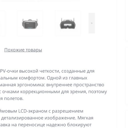
>
Похожие товары
FPV-очки высокой четкости, созданные для
мальным комфортом. Одной из главных
манная эргономика: внутреннее пространство
 с очками коррекционными для зрения, поэтому
я полетов.
юймовым LCD-экраном с разрешением
 и детализированное изображение. Мягкая
ставка на переносице надежно блокируют