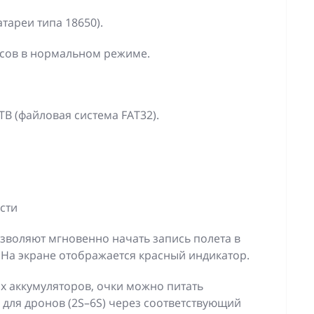
атареи типа 18650).
асов в нормальном режиме.
ТВ (файловая система FAT32).
сти
зволяют мгновенно начать запись полета в
 На экране отображается красный индикатор.
х аккумуляторов, очки можно питать
для дронов (2S–6S) через соответствующий