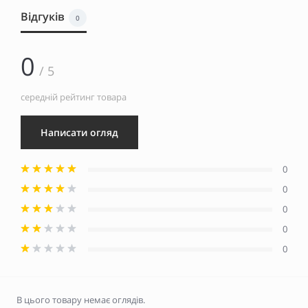
Відгуків
0
0
/ 5
середній рейтинг товара
Написати огляд
0
0
0
0
0
В цього товару немає оглядів.