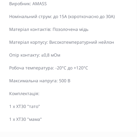
Виробник: AMASS
Номінальний струм: до 15A (короткочасно до 30A)
Матеріал контактів: Позолочена мідь
Матеріал корпусу: Високотемпературний нейлон
Опір контакту: ≤0,8 мОм
Робоча температура: -20°C до +120°C
Максимальна напруга: 500 В
Комплектація:
1 x XT30 "тато"
1 x XT30 "мама"