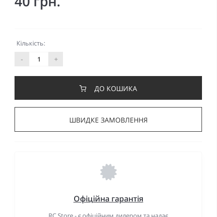
40 грн.
Кількість:
-
+
ДО КОШИКА
ШВИДКЕ ЗАМОВЛЕННЯ
Офіційна гарантія
RC Store - є офіційним дилером та надає