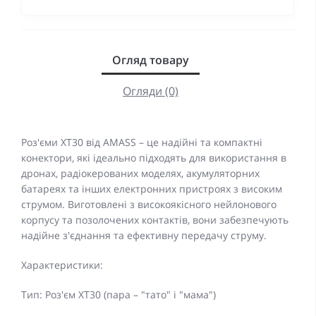
Огляд товару
Огляди (0)
Роз'єми XT30 від AMASS – це надійні та компактні
конектори, які ідеально підходять для використання в
дронах, радіокерованих моделях, акумуляторних
батареях та інших електронних пристроях з високим
струмом. Виготовлені з високоякісного нейлонового
корпусу та позолочених контактів, вони забезпечують
надійне з'єднання та ефективну передачу струму.
Характеристики:
Тип: Роз'єм XT30 (пара – "тато" і "мама")